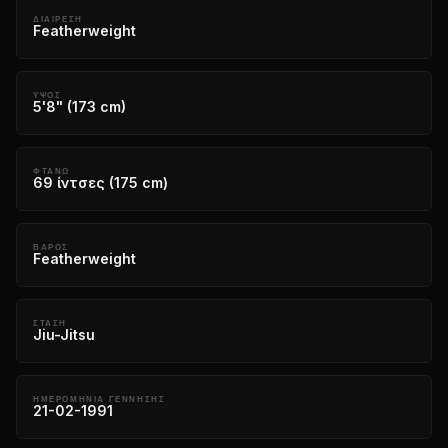
ΔΙΑΊΡΕΣΗ
Featherweight
ΎΨΟΣ
5'8" (173 cm)
ΦΤΆΝΩ
69 ίντσες (175 cm)
ΒΆΡΟΣ
Featherweight
ΣΤΆΣΗ
Jiu-Jitsu
ΗΜΕΡΟΜΗΝΊΑ ΓΈΝΝΗΣΗΣ
21-02-1991