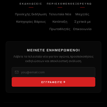
ΕΚΔΗΛΏΣΕΙΣ
ΠΕΡΙΕΧΌΜΕΝΟ
ΕΞΕΡΕΥΝΏ
Προσεχής Εκδήλωση
Τελευταία Νέα
Μαχητές
Κατηγορίες Βάρους
Κατάταξη
Σχετικά με
Πρωταθλητές
Επικοινωνία
ΜΕΊΝΕΤΕ ΕΝΗΜΕΡΩΜΈΝΟΙ
Λάβετε τα τελευταία νέα για τον αγώνα, προεπισκοπήσεις
εκδηλώσεων και αποκλειστική ανάλυση.
ΕΓΓΡΑΦΕΊΤΕ