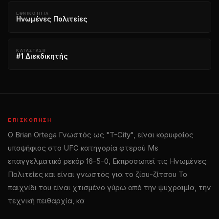
ΕΘΝΙΚΌΤΗΤΑ
Ηνωμένες Πολιτείες
ΚΑΤΆΣΤΑΣΗ
#1 Διεκδικητής
ΕΠΙΣΚΌΠΗΣΗ
Ο Brian Ortega Γνωστός ως "T-City", είναι κορυφαίος
υποψήφιος στο
UFC
κατηγορία φτερού Με
επαγγελματικό ρεκόρ 16-5-0, Εκπροσωπεί τις Ηνωμένες
Πολιτείες και είναι γνωστός για το ζίου-ζίτσου Το
παιχνίδι του είναι χτισμένο γύρω από την ψυχραιμία, την
τεχνική πειθαρχία, κα