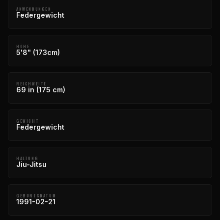
ANWENDUNGEN
Federgewicht
HÖHE
5'8" (173cm)
REICHWEITE
69 in (175 cm)
GEWICHT
Federgewicht
HALTUNG
Jiu-Jitsu
GEBURTSDATUM
1991-02-21