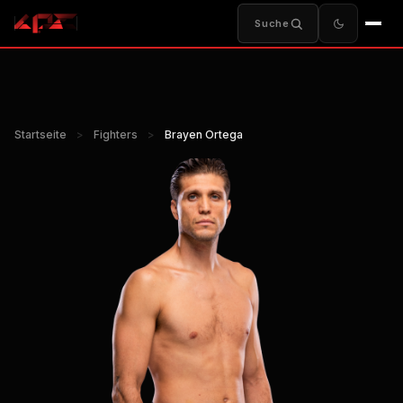
Suche
Startseite
>
Fighters
>
Brayen Ortega