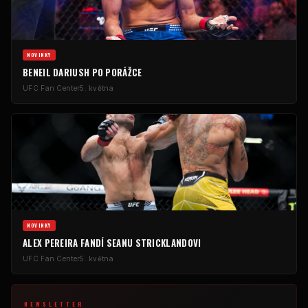
NOVINKY
BENEIL DARIUSH PO PORÁŽCE
UFC
Fan Center
5. května
NOVINKY
ALEX PEREIRA FANDÍ SEANU STRICKLANDOVI
UFC
Fan Center
5. května
NEWSLETTER