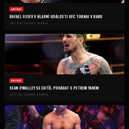
NOVINKY
RAFAEL FIZIEV V HLAVNÍ UDÁLOSTI
UFC
TURNAJ V BAKU
UFC
Fan Center
5. května
NOVINKY
SEAN O'MALLEY SE CHTĚL POHÁDAT S PETREM YANEM
UFC
Fan Center
5. května