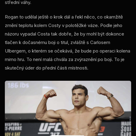
střední váhy.
Rogan to udělal ještě o krok dál a řekl něco, co okamžitě
změní teplotu kolem Costy v polotěžké váze. Podle jeho
názoru vypadal Costa tak dobře, že by mohl být dokonce
tlačen k dočasnému boji o titul, zvláště s Carlosem
Ulbergem, o kterém se očekává, že bude po operaci kolena
mimo hru. To není malá chvála za zvýraznění po boji. To je
skutečný úder do přední části místnosti.