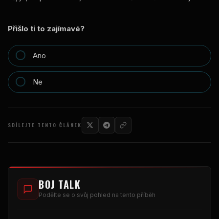
Přišlo ti to zajímavé?
Ano
Ne
SDÍLEJTE TENTO ČLÁNEK
BOJ TALK
Podělte se o svůj pohled na tento příběh