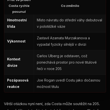
Costa rychle
Co změnilo
posunul
Hmotnostní
Místo návratu do střední váhy debutoval
třída
v polotěžké váze
Zastavil Azamata Murzakanova a
Výkonnost
vypadal fyzicky silnější v divizi
Carlos Ulberg je odstaven, což
Kontext
ponechává prostor pro nové titulové
divize
řeči v roce 205
Pozápasová
Joe Rogan uvedl Costu jako dočasnou
reakce
možnost titulu
Větší otázkou nyní není, zda Costa může soutěžit na 205.