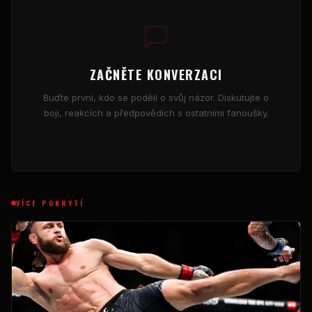
ZAČNĚTE KONVERZACI
Buďte první, kdo se podělí o svůj názor. Diskutujte o
boji, reakcích a předpovědích s ostatními fanoušky.
VÍCE POKRYTÍ