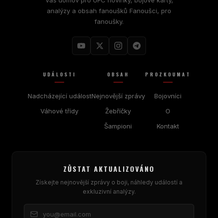
analýzy a obsah fanoušků Fanoušci, pro
fanoušky.
UDÁLOSTI
OBSAH
PROZKOUMAT
Nadcházející událost
Nejnovější zprávy
Bojovníci
Váhové třídy
Žebříčky
O
Šampioni
Kontakt
ZŮSTAT AKTUALIZOVÁNO
Získejte nejnovější zprávy o boji, náhledy událostí a
exkluzivní analýzy.