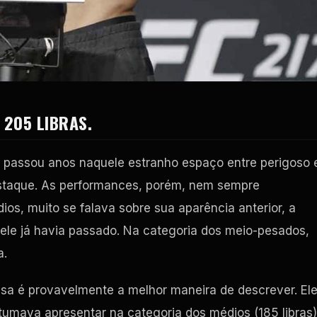
 205 LIBRAS.
a passou anos naquele estranho espaço entre perigoso 
taque. As performances, porém, nem sempre
s, muito se falava sobre sua aparência anterior, a
dele já havia passado. Na categoria dos meio-pesados,
a.
sa é provavelmente a melhor maneira de descrever. El
mava apresentar na categoria dos médios (185 libras)