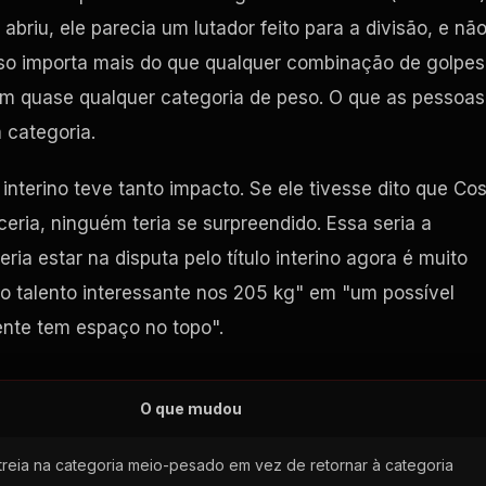
briu, ele parecia um lutador feito para a divisão, e nã
sso importa mais do que qualquer combinação de golpes
em quase qualquer categoria de peso. O que as pessoas
 categoria.
interino teve tanto impacto. Se ele tivesse dito que Co
ria, ninguém teria se surpreendido. Essa seria a
ria estar na disputa pelo título interino agora é muito
o talento interessante nos 205 kg" em "um possível
nte tem espaço no topo".
O que mudou
streia na categoria meio-pesado em vez de retornar à categoria