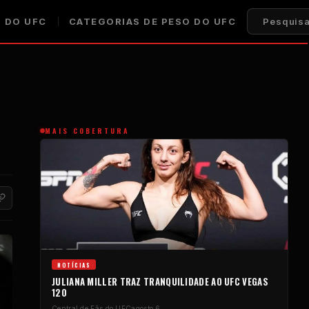
 DO UFC
CATEGORIAS DE PESO DO UFC
Pesquisa
MAIS COBERTURA
NOTÍCIAS
JULIANA MILLER TRAZ TRANQUILIDADE AO UFC VEGAS
120
Central de Fãs do UFC
agosto 6