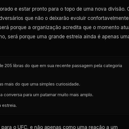
orado e estar pronto para o topo de uma nova divisão. 
rsários que não o deixarão evoluir confortavelmente
 será porque a organização acredita que o momento atu
ritmo, será porque uma grande estreia ainda é apenas um
 de 205 libras do que em sua recente passagem pela categoria
s mais do que uma simples curiosidade.
u a conversa para um patamar muito mais amplo.
 estreia.
nte para o UFC, e não apenas como uma reação a um