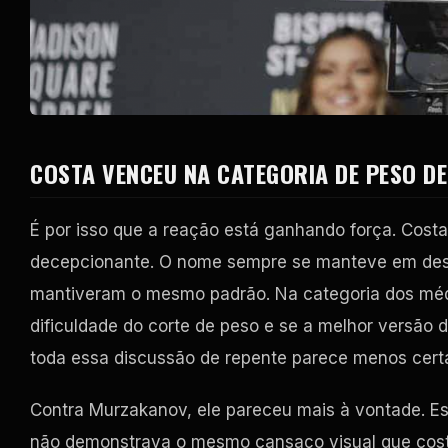
COSTA VENCEU NA CATEGORIA DE PESO DE
É por isso que a reação está ganhando força. Cost
decepcionante. O nome sempre se manteve em des
mantiveram o mesmo padrão. Na categoria dos médio
dificuldade do corte de peso e se a melhor versão 
toda essa discussão de repente parece menos cert
Contra Murzakanov, ele pareceu mais à vontade. Es
não demonstrava o mesmo cansaço visual que costu