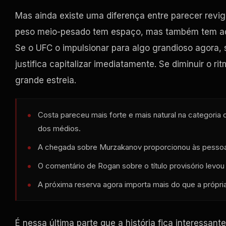
Mas ainda existe uma diferença entre parecer revig
peso meio-pesado tem espaço, mas também tem adve
Se o UFC o impulsionar para algo grandioso agora,
justifica capitalizar imediatamente. Se diminuir o 
grande estreia.
Costa pareceu mais forte e mais natural na categoria
dos médios.
A chegada sobre Murzakanov proporcionou às pessoa
O comentário de Rogan sobre o título provisório levo
A próxima reserva agora importa mais do que a própria
É nessa última parte que a história fica interessa