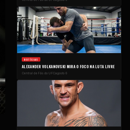
NOTÍCIAS
ALEXANDER VOLKANOVSKI MIRA O FOCO NA LUTA LIVRE
Central de Fãs do UFC
agosto 6