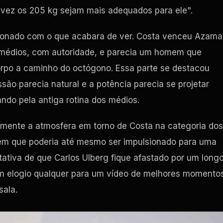
lvez os 205 kg sejam mais adequados para ele".
onado com o que acabara de ver. Costa venceu Azama
 médios, com autoridade, e parecia um homem que
corpo a caminho do octógono. Essa parte se destacou
são parecia natural e a potência parecia se projetar
ndo pela antiga rotina dos médios.
amente a atmosfera em torno de Costa na categoria dos
bem que poderia até mesmo ser impulsionado para uma
ctativa de que Carlos Ulberg fique afastado por um long
e um elogio qualquer para um vídeo de melhores momento
sala.