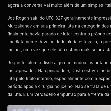
agora a conversa vai muito além de um simples "ta
Joe Rogan saiu do UFC 327 genuinamente impressi
Murzakanov em sua primeira luta na categoria dos
finalmente havia parado de lutar contra o próprio 
imediatamente. A velocidade ainda estava lá, a pres
melhor, uma vez que ele não estava mais se arrasta
Rogan foi além e disse algo que mudou instantane
meio-pesados. Na opinião dele, Costa estava tão 
luta pelo título interino, especialmente com a expe
período após a cirurgia no joelho. Não se trata d
da luta. É um verdadeiro empurrão para a frente da 