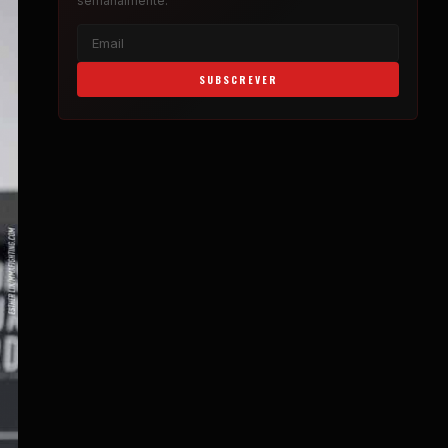
semanalmente.
SUBSCREVER