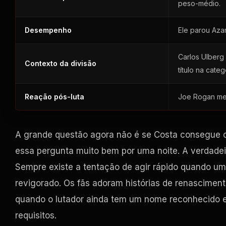
peso-médio.
Desempenho
Ele parou Aza
Carlos Ulberg
Contexto da divisão
título na categ
Reação pós-luta
Joe Rogan men
A grande questão agora não é se Costa consegue c
essa pergunta muito bem por uma noite. A verdadei
Sempre existe a tentação de agir rápido quando um
revigorado. Os fãs adoram histórias de renascime
quando o lutador ainda tem um nome reconhecido e
requisitos.