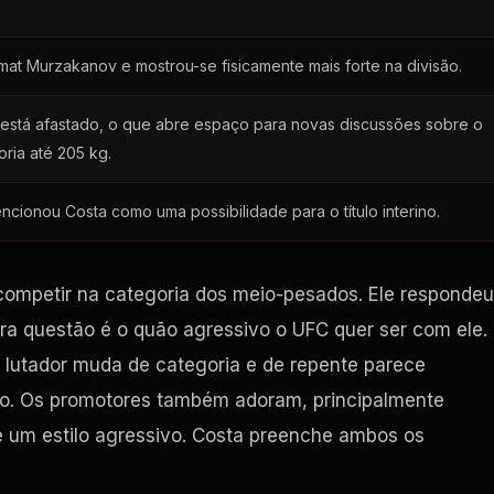
mat Murzakanov e mostrou-se fisicamente mais forte na divisão.
 está afastado, o que abre espaço para novas discussões sobre o
oria até 205 kg.
cionou Costa como uma possibilidade para o título interino.
ompetir na categoria dos meio-pesados. Ele respondeu
ra questão é o quão agressivo o UFC quer ser com ele.
 lutador muda de categoria e de repente parece
nto. Os promotores também adoram, principalmente
 um estilo agressivo. Costa preenche ambos os