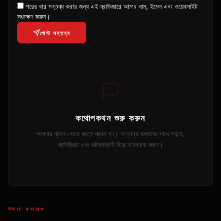
পরের বার মন্তব্য করার জন্য এই ব্রাউজারে আমার নাম, ইমেল এবং ওয়েবসাইট
সংরক্ষণ করুন।
পোস্ট মন্তব্য
কথোপকথন শুরু করুন
আপনার গ্রহণ শেয়ার করতে প্রথম হন। অন্যান্য ভক্তদের সাথে লড়াই,
প্রতিক্রিয়া এবং ভবিষ্যদ্বাণী নিয়ে আলোচনা করুন।
আরো কভারেজ