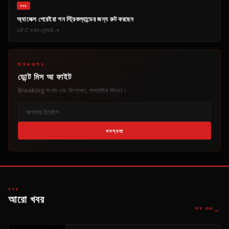
খবর
অ্যালেক্স পেরেইরা শন স্ট্রিকল্যান্ডের জন্য রুট করছেন
UFC
ফ্যান সেন্টার
5 মে
নিউজলেটার
ডোন্ট মিস আ ফাইট
Breaking
সংবাদ এবং বিশ্লেষণ, সাপ্তাহিক বিতরণ।
সদস্যতা
খবর
আরো খবর
→
সব দেখ