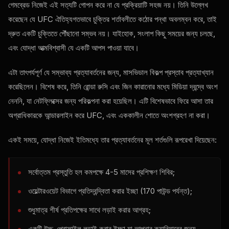
গেমব্রেড নিজেই এই সত্যটি গোপন করে না যে প্রক্রিয়াটি সহজ নয়। তিনি উল্লেখ
করেছেন যে
UFC
ঐতিহ্যগতভাবে চুক্তির শর্তাবলীতে কঠোর পন্থা অবলম্বন করে, তাই
দ্রুত একটি চুক্তিতে পৌঁছানো সম্ভব নয়। যাইহোক, সংলাপ কিছু সময়ের জন্য চলছে,
এবং যোদ্ধা আত্মবিশ্বাসী যে একটি আপস পাওয়া যাবে।
এটা তাৎপর্যপূর্ণ যে সম্ভাব্য প্রত্যাবর্তনের জন্য, মাসভিডাল বিকল্প প্রস্তাব প্রত্যাখ্যান
করেছিলেন। বিশেষ করে, তিনি রোন্ডা রুসি এবং জিন কারানোর মধ্যে মিডিয়া দ্বন্দ্বে অংশ
নেননি, যা নেটফ্লিক্সের জন্য পরিকল্পনা করা হয়েছিল। এটি বিশেষভাবে ফিরে আসা তার
অগ্রাধিকারকে আন্ডারলাইন করে
UFC
, এবং এককালীন শোতে অংশগ্রহণ না করা।
একই সময়ে, যোদ্ধা নিজেই ইতিমধ্যে তার প্রত্যাবর্তনের মূল শর্তগুলি রূপরেখা দিয়েছেন:
সর্বোত্তম প্রস্তুতি হল কমপক্ষে 4-5 মাসের প্রশিক্ষণ শিবির;
ওয়েল্টারওয়েট বিভাগে প্রতিদ্বন্দ্বিতা করার ইচ্ছা (170 পাউন্ড পর্যন্ত);
শুধুমাত্র শীর্ষ প্রতিপক্ষের সাথে লড়াই করার আগ্রহ;
একটি উচ্চ-প্রোফাইল লড়াই করার ইচ্ছা যা আপনার ক্যারিয়ারের জন্য