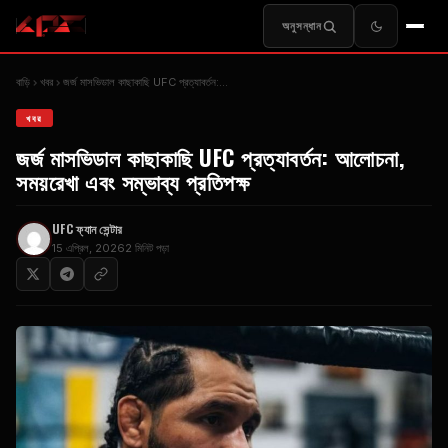
অনুসন্ধান
বাড়ি
খবর
জর্জ মাসভিডাল কাছাকাছি
UFC
প্রত্যাবর্তন:...
খবর
জর্জ মাসভিডাল কাছাকাছি
UFC
প্রত্যাবর্তন: আলোচনা,
সময়রেখা এবং সম্ভাব্য প্রতিপক্ষ
UFC
ফ্যান সেন্টার
15 এপ্রিল, 2026
2 মিনিট পড়া