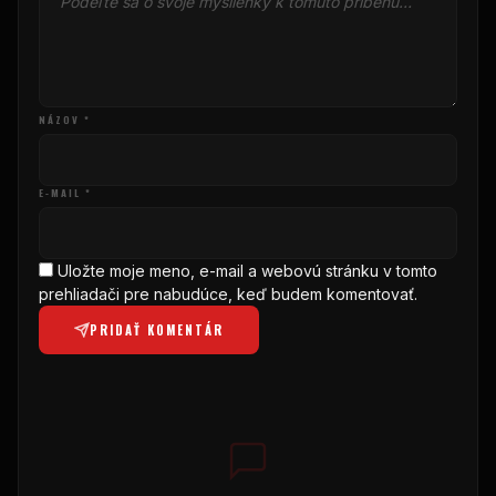
NÁZOV *
E-MAIL *
Uložte moje meno, e-mail a webovú stránku v tomto
prehliadači pre nabudúce, keď budem komentovať.
PRIDAŤ KOMENTÁR