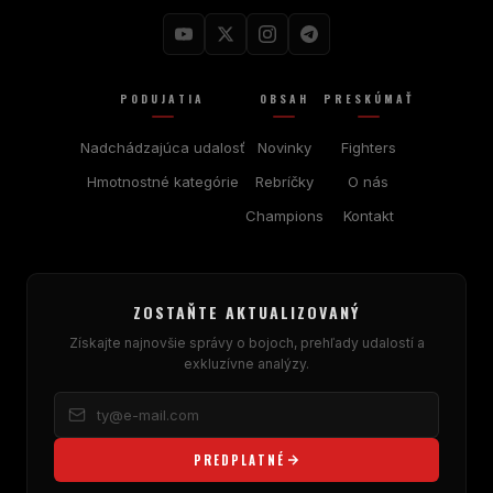
PODUJATIA
OBSAH
PRESKÚMAŤ
Nadchádzajúca udalosť
Novinky
Fighters
Hmotnostné kategórie
Rebríčky
O nás
Champions
Kontakt
ZOSTAŇTE AKTUALIZOVANÝ
Získajte najnovšie správy o bojoch, prehľady udalostí a
exkluzívne analýzy.
PREDPLATNÉ