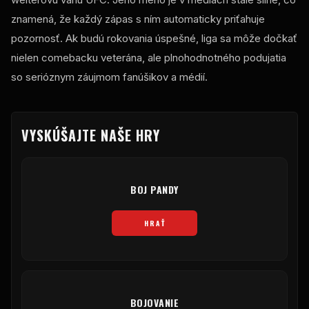
znamená, že každý zápas s ním automaticky priťahuje
pozornosť. Ak budú rokovania úspešné, liga sa môže dočkať
nielen comebacku veterána, ale plnohodnotného podujatia
so serióznym záujmom fanúšikov a médií.
VYSKÚŠAJTE NAŠE HRY
BOJ PANDY
HRAŤ
BOJOVANIE