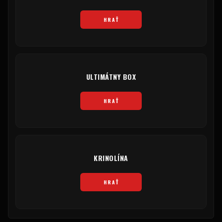
HRAŤ
ULTIMÁTNY BOX
HRAŤ
KRINOLÍNA
HRAŤ