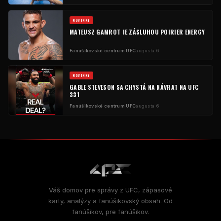
NOVINKY
MATEUSZ GAMROT JE ZÁSLUHOU POIRIER ENERGY
Fanúšikovské centrum UFC
augusta 6
NOVINKY
GABLE STEVESON SA CHYSTÁ NA NÁVRAT NA UFC
331
Fanúšikovské centrum UFC
augusta 6
Váš domov pre správy z UFC, zápasové
karty, analýzy a fanúšikovský obsah. Od
fanúšikov, pre fanúšikov.