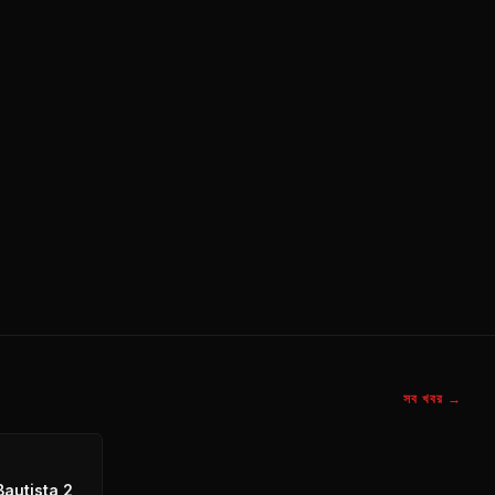
সব খবর →
autista 2