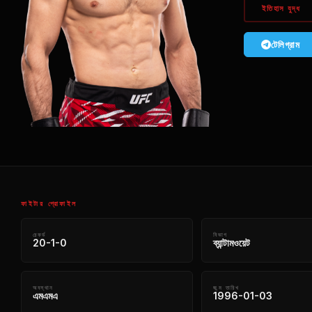
ইতিহাস যুদ্ধ
টেলিগ্রাম
ফাইটার প্রোফাইল
রেকর্ড
বিভাগ
20-1-0
ব্যান্টামওয়েট
অবস্থান
জন্ম তারিখ
এমএমএ
1996-01-03