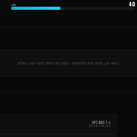
40
গতি
বর্তমানে কোন লড়াই ঘোষণা করা হয়নি। আপডেটের জন্য আবার চেক করুন।
UFC
ABC 7 এ
2024-08-03