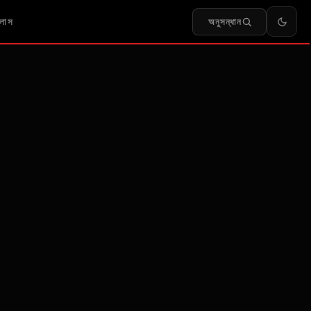
অনুসন্ধান
লাস