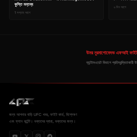
কুস্তি মন্তব্য
৬ দিন আগে
1 সপ্তাহ আগে
উমর নুরমাগোমেদভ এফআই ফাইট
ব্যান্টামওয়েট বিভাগে প্রতিদ্বন্দ্বিতা
জন্য আপনার বাড়ি
UFC
খবর, ফাইট কার্ড, বিশ্লেষণ
এবং ফ্যান কন্টেন্ট। ভক্তদের দ্বারা, ভক্তদের জন্য।