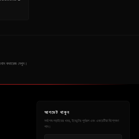
ত সংবাদ কভারেজ দেখুন।
আপডেট থাকুন
সর্বশেষ লড়াইয়ের খবর, ইভেন্টের পূর্বরূপ এবং একচেটিয়া বিশ্লেষণ
পান।