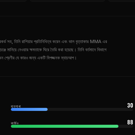
েকর্ড সহ, তিনি রাশিয়ার প্রতিনিধিত্ব করেন এবং ভাল বৃত্তাকার MMA এর
ঞ্জে মানিয়ে নেওয়ার ক্ষমতাকে ঘিরে তৈরি করা হয়েছে। তিনি বর্তমানে বিভাগে
ং ওজন শ্রেণীর যে কারও জন্য একটি বিপজ্জনক ম্যাচআপ।
30
হাতপাখা
88
কার্ডিও