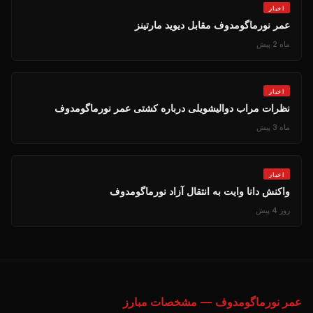
اخبار
عمر نورماگومدوف مقابل دیوید مارتینز
ماه 2 پیش
اخبار
نظرات مراب دوالیشویلی درباره کشتی عمر نورماگومدوف
ماه 3 پیش
اخبار
واکنش دانا وایت به انتقال آزاد نورماگومدوف
روز 4 پیش
عمر نورماگومدوف — مشخصات مبارز