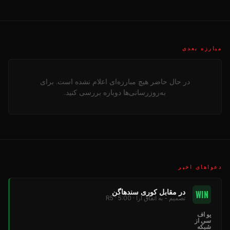
مبارزه بعدی
در حال حاضر هیچ مبارزه‌ای اعلام نشده است. برای
به‌روزرسانی‌ها دوباره بررسی کنید.
دعواهای اخیر
در مقابل کوری سندهاگن
WIN
تصمیم - به اتفاق آرا · R5 · 5:00
یو اف
سی از
شبکه