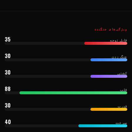
ویژگی‌های جنگنده
35
قابل توجه
30
چنگ زدن
30
کشتی
88
قلب
30
قدرت
40
سرعت