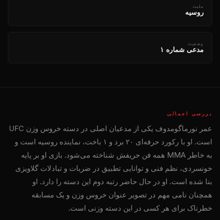
ملیت
روسیه
وضعیت
مدعی شماره ۱
بررسی اجمالی
عمر نورماگومدوف یکی از مدعیان اصلی در دسته خروس وزن UFC
است. او با رکورد حرفه‌ای ۲۰ برد و ۱ باخت، نماینده روسیه است و
به خاطر MMA همه فن حریفش شناخته می‌شود. بازی او بر پایه
خونسردی، نظم فنی و توانایی تطبیق در ضربات و تبادلات گلاویزی
بنا شده است. او در حال حاضر رتبه دوم این دسته را دارد. او
همچنان نامی مهم در تصویر عنوان خروس وزن و یک مسابقه
خطرناک برای هر کسی در این دسته وزنی است.