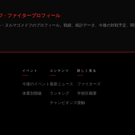
 - ファイタープロフィール
ル・ヌルマゴメドフのプロフィール。戦績、統計データ、今後の対戦予定、関
イベント
コンテンツ
詳しく見る
今後のイベント
最新ニュース
ファイターズ
体重別階級
ランキング
学校区概要
チャンピオンズ
接触