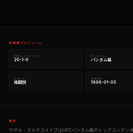
戦闘機プロフィール
USBレコーディング
ディビジョン
20-1-0
バンタム級
スタンス
生年月日
格闘技
1996-01-03
概要
ウマル・ヌルマゴメドフはUFCバンタム級のトップコンテンダ