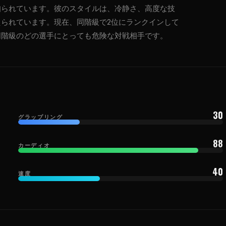
知られています。彼のスタイルは、冷静さ、高度な技
られています。現在、同階級で2位にランクインして
同階級のどの選手にとっても危険な対戦相手です。
30
グラップリング
88
カーディオ
40
速度