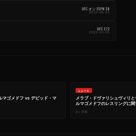
UFC オン ESPN 38
2022-06-25
UFC 272
2022-03-05
ニュース
マゴメドフ vs デビッド・マ
メラブ・ドヴァリシュヴィリと
ルマゴメドフのレスリングに関
ト
3ヶ月前