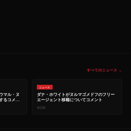
すべてのニュース →
ニュース
ウマル・ヌ
ダナ・ホワイトがヌルマゴメドフのフリー
するコメン
エージェント移籍についてコメント
4日前