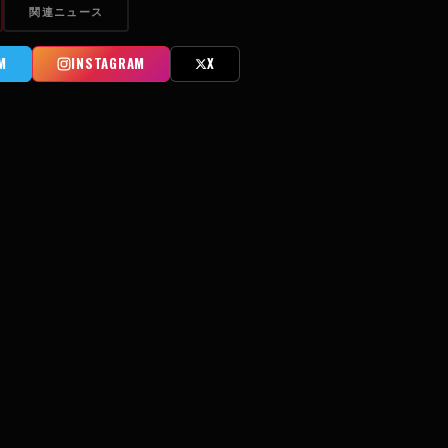
関連ニュース
M
INSTAGRAM
X