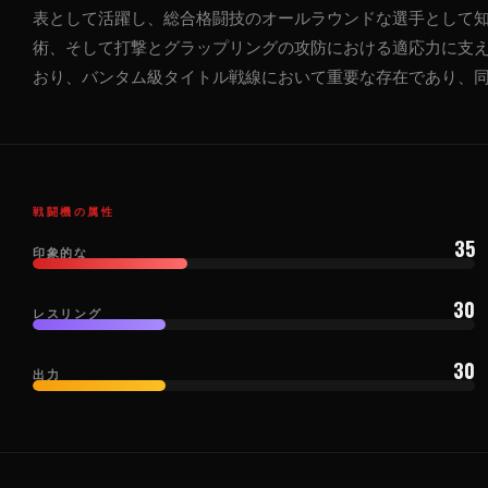
表として活躍し、総合格闘技のオールラウンドな選手として
術、そして打撃とグラップリングの攻防における適応力に支え
おり、バンタム級タイトル戦線において重要な存在であり、
戦闘機の属性
35
印象的な
30
レスリング
30
出力