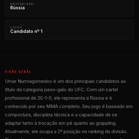
NACIONALIDADE
Rússia
STATUS
Candidato nº 1
VISÃO GERAL
Umar Nurmagomedov é um dos principais candidatos ao
título da categoria peso-galo do UFC. Com um cartel
profissional de 20-1-0, ele representa a Rússia e é
conhecido por seu MMA completo. Seu jogo é baseado em
compostura, disciplina técnica e a capacidade de se
adaptar tanto à trocação em pé quanto ao grappling.
Atualmente, ele ocupa a 2ª posição no ranking da divisão.