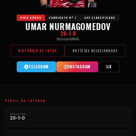
PESO GORDO
CANDIDATO Nº 1
##2 CLASSIFICADO
UMAR NURMAGOMEDOV
20-1-0
Rússia
MMA
HISTÓRICO DE LUTAS
NOTÍCIAS RELACIONADAS
TELEGRAM
INSTAGRAM
X
PERFIL DO LUTADOR
REGISTRO
20-1-0