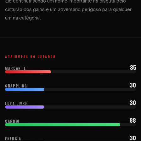
Ele continua sendo um nome importante na disputa pelo
cinturão dos galos e um adversário perigoso para qualquer
um na categoria.
ATRIBUTOS DO LUTADOR
35
MARCANTE
30
GRAPPLING
30
LUTA LIVRE
88
CARDIO
30
ENERGIA