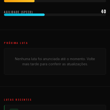
40
AGILIDADE (SPEED)
PRÓXIMA LUTA
Nenhuma luta foi anunciada até o momento. Volte
mais tarde para conferir as atualizações.
LUTAS RECENTES