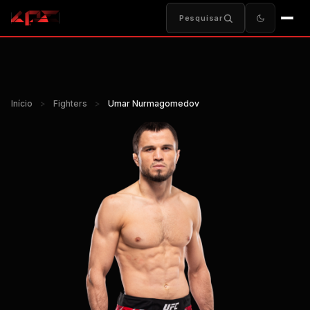
Pesquisar
Início
>
Fighters
>
Umar Nurmagomedov