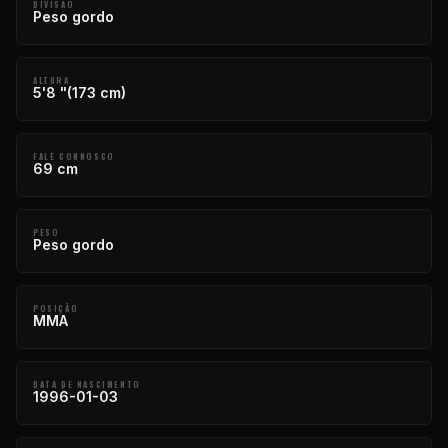
DIVISÃO
Peso gordo
ALTURA
5'8 "(173 cm)
FALE CONNOSCO
69 cm
PESO
Peso gordo
POSIÇÃO
MMA
DATA DE NASCIMENTO
1996-01-03