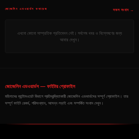
জোজেলিন এডওয়ার্ডস কভারেজ
সকল সংবাদ →
এখনো কোনো সাম্প্রতিক প্রতিবেদন নেই। সর্বশেষ খবর ও বিশ্লেষণের জন্য
আবার দেখুন।
জোজেলিন এডওয়ার্ডস — ফাইটার প্রোফাইল
মহিলাদের ব্যান্টামওয়েট বিভাগে প্রতিদ্বন্দ্বিতাকারী জোজেলিন এডভার্ডসের সম্পূর্ণ প্রোফাইল। তার
সম্পূর্ণ ফাইট রেকর্ড, পরিসংখ্যান, আসন্ন লড়াই এবং সম্পর্কিত সংবাদ দেখুন।