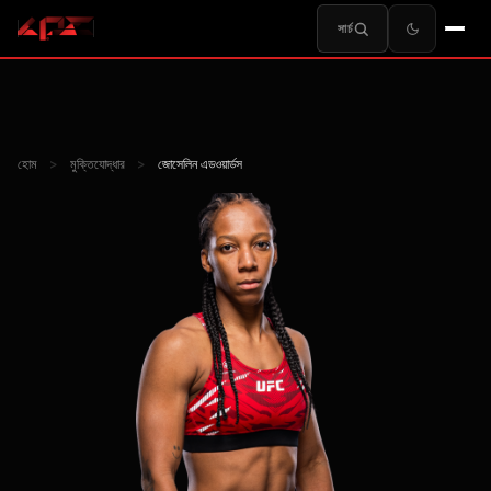
সার্চ
হোম
>
মুক্তিযোদ্ধার
>
জোসেলিন এডওয়ার্ডস