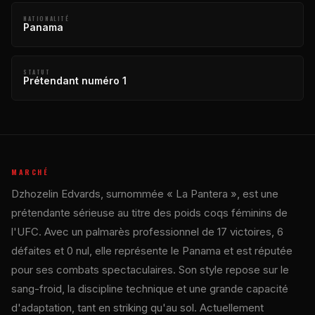
NATIONALITÉ
Panama
STATUT
Prétendant numéro 1
MARCHÉ
Dzhozelin Edvards, surnommée « La Pantera », est une
prétendante sérieuse au titre des poids coqs féminins de
l'UFC. Avec un palmarès professionnel de 17 victoires, 6
défaites et 0 nul, elle représente le Panama et est réputée
pour ses combats spectaculaires. Son style repose sur le
sang-froid, la discipline technique et une grande capacité
d'adaptation, tant en striking qu'au sol. Actuellement