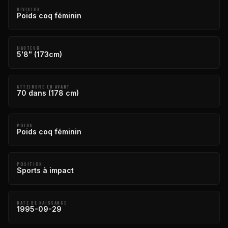
DIVISION
Poids coq féminin
HAUTEUR
5'8" (173cm)
ATTEINDRE EN AVANT
70 dans (178 cm)
POIDS
Poids coq féminin
POSITION
Sports à impact
DATE DE NAISSANCE
1995-09-29