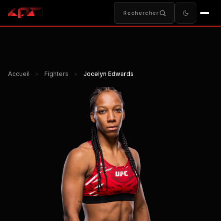
Rechercher
Accueil
>
Fighters
>
Jocelyn Edwards