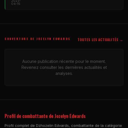
2023-
04-15
COUVERTURE DE JOZELYN EDWARDS
TOUTES LES ACTUALITÉS →
Aucune publication récente pour le moment.
Revenez consulter les dernières actualités et
analyses.
Profil de combattante de Jozelyn Edwards
Profil complet de Dzhozelin Edvards, combattante de la catégorie