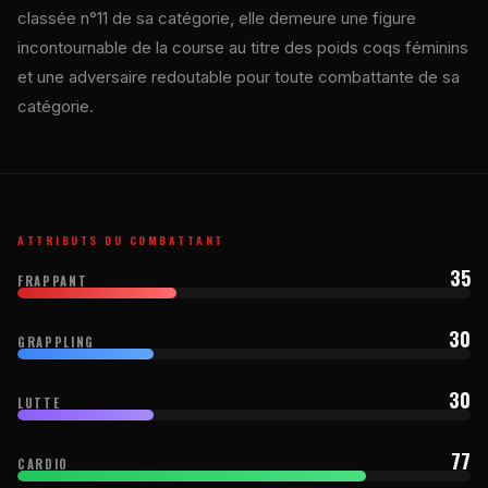
classée n°11 de sa catégorie, elle demeure une figure
incontournable de la course au titre des poids coqs féminins
et une adversaire redoutable pour toute combattante de sa
catégorie.
ATTRIBUTS DU COMBATTANT
35
FRAPPANT
30
GRAPPLING
30
LUTTE
77
CARDIO