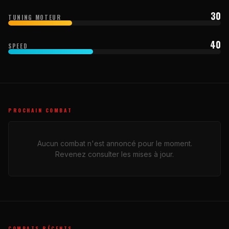
30
TUNING MOTEUR
40
SPEED
PROCHAIN COMBAT
Aucun combat n'est annoncé pour le moment.
Revenez consulter les mises à jour.
COMBATS RÉCENTS