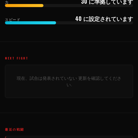
30 に準拠しています
力
40 に設定されています
スピード
NEXT FIGHT
現在、試合は発表されていない 更新を確認してくださ
い.
最近の戦闘