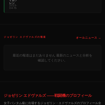
レン
2023-
04-15
ジョゼリン エドヴァルズの報道
オールニュース →
最近の報道はまだありません 最新のニュースと分析を
確認してください。
ジョゼリン エドヴァルズ ――戦闘機のプロフィール
女子バンタム級に出場するジョゼリン・エドヴァルズのプロフィール全