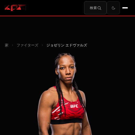
検索
家
›
ファイターズ
›
ジョゼリン エドヴァルズ