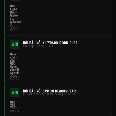
UFC
Fight
Night:
Walker
vs.
Ankalaev
2
2024-
01-13
ĐỐI ĐẦU VỚI KLEYDSON RODRIGUES
WIN
Bài nộp · Vòng 1 · 4:15
Đêm
chiến
đấu
UFC:
Gane
đấu với
Spivak
2023-
09-02
ĐỐI ĐẦU VỚI DA'MON BLACKSHEAR
WIN
Quyết định - Nhất trí · Vòng 3 · 5:00
UFC
285
2023-
03-04