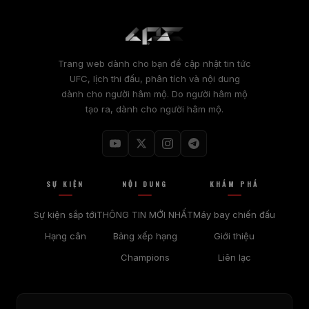
Trang web dành cho bạn để cập nhật tin tức
UFC, lịch thi đấu, phân tích và nội dung
dành cho người hâm mộ. Do người hâm mộ
tạo ra, dành cho người hâm mộ.
SỰ KIỆN
NỘI DUNG
KHÁM PHÁ
Sự kiện sắp tới
THÔNG TIN MỚI NHẤT
Máy bay chiến đấu
Hạng cân
Bảng xếp hạng
Giới thiệu
Champions
Liên lạc