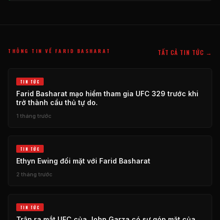
THÔNG TIN VỀ FARID BASHARAT
TẤT CẢ TIN TỨC →
TIN TỨC
Farid Basharat mạo hiểm tham gia UFC 329 trước khi
trở thành cầu thủ tự do.
1 tháng trước
TIN TỨC
Ethyn Ewing đối mặt với Farid Basharat
2 tháng trước
TIN TỨC
Trận ra mắt UFC của John Garza có sự góp mặt của