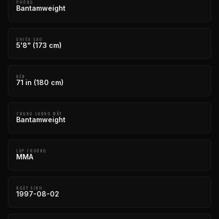
PHÒNG
Bantamweight
CHIỀU CAO
5'8" (173 cm)
ĐẾN
71 in (180 cm)
TRỌNG LƯỢNG MÁY
Bantamweight
LẬP TRƯỜNG
MMA
NGÀY SINH
1997-08-02