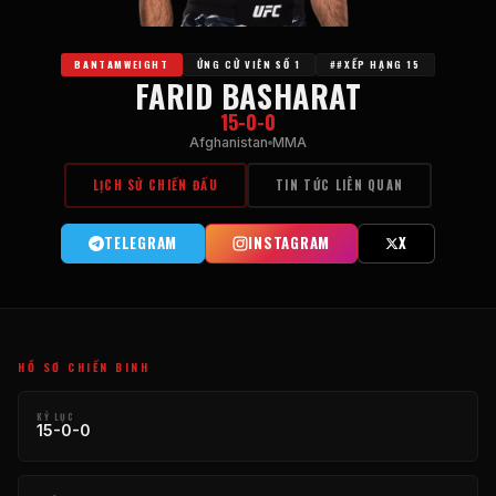
BANTAMWEIGHT
ỨNG CỬ VIÊN SỐ 1
##XẾP HẠNG 15
FARID BASHARAT
15-0-0
Afghanistan
MMA
LỊCH SỬ CHIẾN ĐẤU
TIN TỨC LIÊN QUAN
TELEGRAM
INSTAGRAM
X
HỒ SƠ CHIẾN BINH
KỶ LỤC
15-0-0