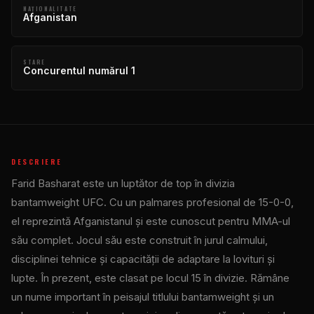
NAŢIONALITATE
Afganistan
STARE
Concurentul numărul 1
DESCRIERE
Farid Basharat este un luptător de top în divizia
bantamweight UFC. Cu un palmares profesional de 15-0-0,
el reprezintă Afganistanul și este cunoscut pentru MMA-ul
său complet. Jocul său este construit în jurul calmului,
disciplinei tehnice și capacității de adaptare la lovituri și
lupte. În prezent, este clasat pe locul 15 în divizie. Rămâne
un nume important în peisajul titlului bantamweight și un