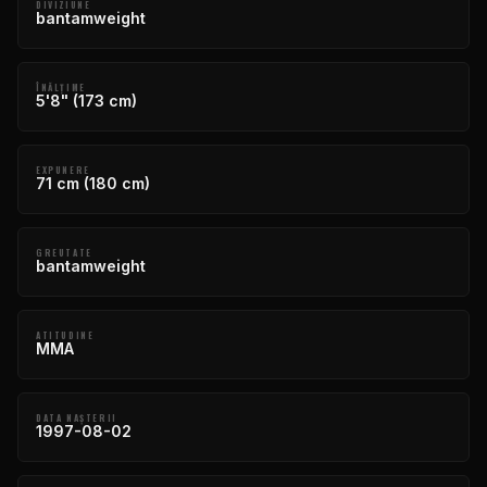
DIVIZIUNE
bantamweight
ÎNĂLŢIME
5'8" (173 cm)
EXPUNERE
71 cm (180 cm)
GREUTATE
bantamweight
ATITUDINE
MMA
DATA NAŞTERII
1997-08-02