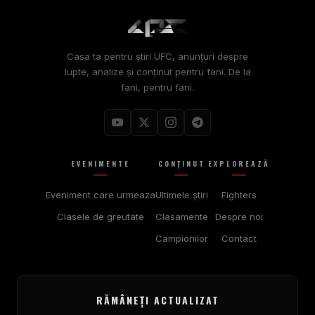
Casa ta pentru știri UFC, anunțuri despre
lupte, analize și conținut pentru fani. De la
fani, pentru fani.
EVENIMENTE
CONŢINUT
EXPLOREAZĂ
Eveniment care urmeaza
Ultimele ştiri
Fighters
Clasele de greutate
Clasamente
Despre noi
Campionilor
Contact
RĂMÂNEȚI ACTUALIZAT