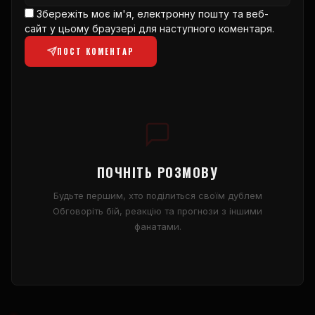
Збережіть моє ім'я, електронну пошту та веб-
сайт у цьому браузері для наступного коментаря.
ПОСТ КОМЕНТАР
ПОЧНІТЬ РОЗМОВУ
Будьте першим, хто поділиться своїм дублем
Обговоріть бій, реакцію та прогнози з іншими
фанатами.