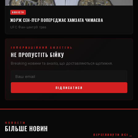
НОВОСТИ
ЖОРЖ СЕН-П'ЄР ПОПЕРЕДЖАЄ ХАМЗАТА ЧИМАЄВА
UFC
Фан-центр
9 трав
ІНФОРМАЦІЙНИЙ БЮЛЕТЕНЬ
НЕ ПРОПУСТІТЬ БІЙКУ
Breaking
новини та аналіз, що доставляються щотижня.
ПІДПИСАТИСЯ
НОВОСТИ
БІЛЬШЕ НОВИН
→
ПЕРЕГЛЯНУТИ ВСІ