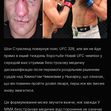
Шон Стрікленд повернув пояс
UFC
328, але він не йде
прямо в інший тиждень боротьби Новий
UFC
чемпіон у
середній вазі отримав безстрокову медичну
дискваліфікацію після перемоги роздільним рішенням
суддів над Хамзатом Чимаєвим у Ньюарку, що означає,
що він повинен пройти дозвіл лікаря, перш ніж він зможе
знову змагатися.
Це формулювання може звучати важче, ніж завжди У
ММА безстрокове медичне відсторонення не означає