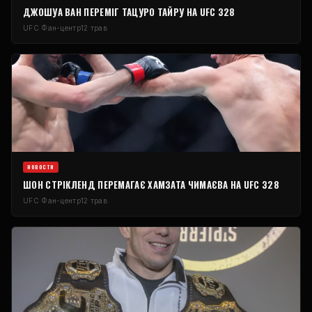
ДЖОШУА ВАН ПЕРЕМІГ ТАЦУРО ТАЙРУ НА
UFC
328
UFC
Фан-центр
12 трав
НОВОСТИ
ШОН СТРІКЛЕНД ПЕРЕМАГАЄ ХАМЗАТА ЧИМАЄВА НА
UFC
328
UFC
Фан-центр
12 трав