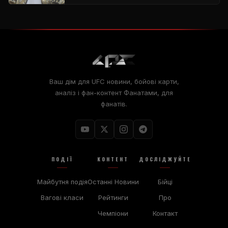
Ваш дім для
UFC
новини, бойові карти,
аналіз і фан-контент Фанатами, для
фанатів.
ПОДІЇ
КОНТЕНТ
ДОСЛІДЖУЙТЕ
Майбутня подія
Останні Новини
Бійці
Вагові класи
Рейтинги
Про
Чемпіони
Контакт