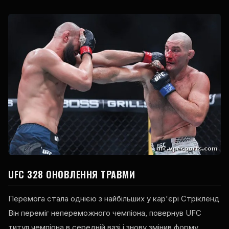
UFC
328 ОНОВЛЕННЯ ТРАВМИ
Перемога стала однією з найбільших у кар'єрі Стрікленд
Він переміг непереможного чемпіона, повернув
UFC
титул чемпіона в середній вазі і знову змінив форму