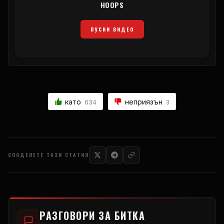
HOOPS
ПУСНИ ВИДЕО
като
неприязън
634
3
СПОДЕЛЕТЕ ТАЗИ СТАТИЯ
РАЗГОВОРИ ЗА БИТКА