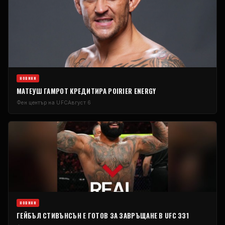
НОВИНИ
МАТЕУШ ГАМРОТ КРЕДИТИРА POIRIER ENERGY
Фен център на UFC
Август 6
НОВИНИ
ГЕЙБЪЛ СТИВЪНСЪН Е ГОТОВ ЗА ЗАВРЪЩАНЕ В UFC 331