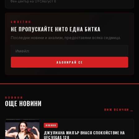
Фен център на UFC
Август 6
БЮЛЕТИН
НЕ ПРОПУСКАЙТЕ НИТО ЕДНА БИТКА
Последни новини и анализи, предоставяни всяка седмица.
АБОНИРАЙ СЕ
НОВИНИ
ОЩЕ НОВИНИ
→
ВИЖ ВСИЧКИ
НОВИНИ
ДЖУЛИАНА МИЛЪР ВНАСЯ СПОКОЙСТВИЕ НА
UFC VEGAS 120