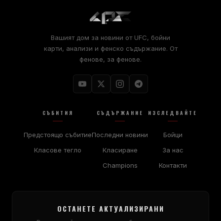
Вашият дом за новини от UFC, бойни
карти, анализи и фенско съдържание. От
фенове, за фенове.
СЪБИТИЯ
СЪДЪРЖАНИЕ
ИЗСЛЕДВАЙТЕ
Предстоящо събитие
Последни новини
Бойци
Класове тегло
Класиране
За нас
Champions
Контакти
ОСТАНЕТЕ АКТУАЛИЗИРАНИ