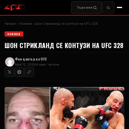
Търсене
Начало
Новини
Шон Стрикланд се контузи на UFC 328
НОВИНИ
ШОН СТРИКЛАНД СЕ КОНТУЗИ НА UFC 328
Фен център на UFC
Май 12, 2026
4 мин. Четене