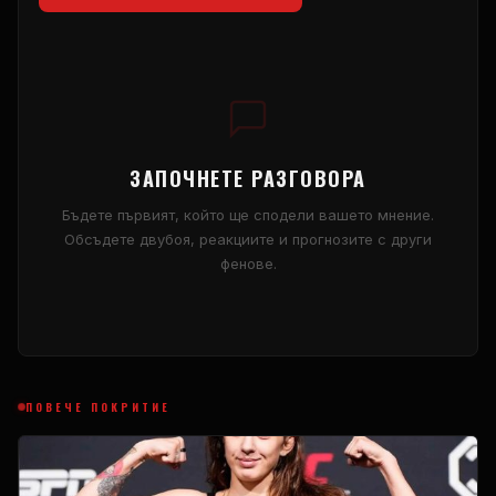
ЗАПОЧНЕТЕ РАЗГОВОРА
Бъдете първият, който ще сподели вашето мнение.
Обсъдете двубоя, реакциите и прогнозите с други
фенове.
ПОВЕЧЕ ПОКРИТИЕ