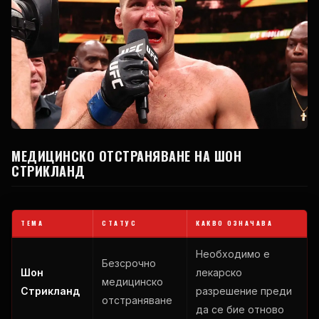
МЕДИЦИНСКО ОТСТРАНЯВАНЕ НА ШОН
СТРИКЛАНД
ТЕМА
СТАТУС
КАКВО ОЗНАЧАВА
Необходимо е
Безсрочно
Шон
лекарско
медицинско
Стрикланд
разрешение преди
отстраняване
да се бие отново