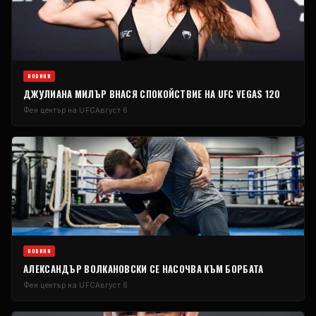
НОВИНИ
ДЖУЛИАНА МИЛЪР ВНАСЯ СПОКОЙСТВИЕ НА UFC VEGAS 120
Фен център на UFC
Август 6
НОВИНИ
АЛЕКСАНДЪР ВОЛКАНОВСКИ СЕ НАСОЧВА КЪМ БОРБАТА
Фен център на UFC
Август 6