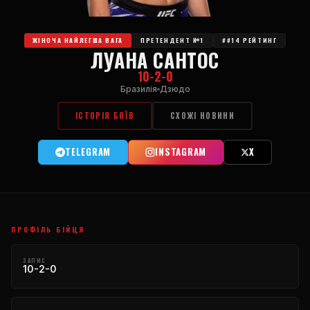
ЖІНОЧА НАЙЛЕГША ВАГА
ПРЕТЕНДЕНТ №1
##14 РЕЙТИНГ
ЛУАНА САНТОС
10-2-0
Бразилія
Дзюдо
ІСТОРІЯ БОЇВ
СХОЖІ НОВИНИ
TELEGRAM
INSTAGRAM
X
ПРОФІЛЬ БІЙЦЯ
ЗАПИС
10-2-0