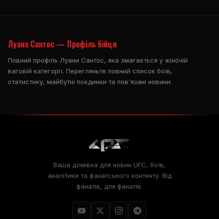
Луана Сантос — Профіль бійця
Повний профіль Луани Сантос, яка змагається у жіночій
ваговій категорії. Перегляньте повний список боїв,
статистику, майбутні поєдинки та пов'язані новини.
Ваша домівка для новин UFC, боїв,
аналітики та фанатського контенту. Від
фанатів, для фанатів.