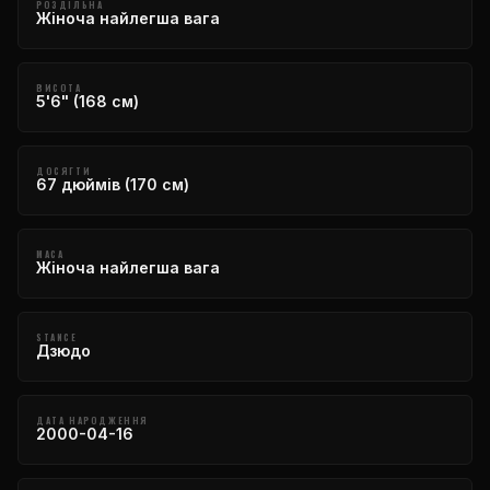
РОЗДІЛЬНА
Жіноча найлегша вага
ВИСОТА
5'6" (168 см)
ДОСЯГТИ
67 дюймів (170 см)
МАСА
Жіноча найлегша вага
STANCE
Дзюдо
ДАТА НАРОДЖЕННЯ
2000-04-16