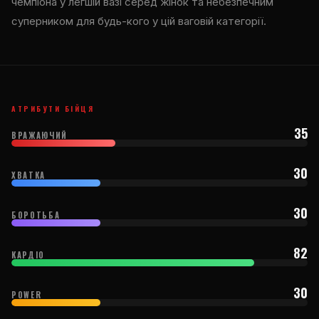
чемпіона у легшій вазі серед жінок та небезпечним
суперником для будь-кого у цій ваговій категорії.
АТРИБУТИ БІЙЦЯ
35
ВРАЖАЮЧИЙ
30
ХВАТКА
30
БОРОТЬБА
82
КАРДІО
30
POWER