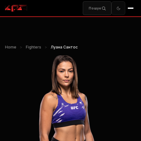
Пошук
Home
>
Fighters
>
Луана Сантос