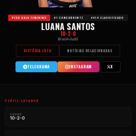
PESO GALO FEMININO
#1 CONCORRENTE
##14 CLASSIFICADO
LUANA SANTOS
10-2-0
Brasil
Judô
HISTÓRIA LUTA
NOTÍCIAS RELACIONADAS
TELEGRAMA
INSTAGRAM
X
PERFIL LUTADOR
GRAVAR
10-2-0