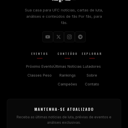
Sua casa para
UFC
notícias, cartas de luta,
análises e conteúdos de fãs Por fãs, para
fãs.
EVENTOS
CONTEÚDO
EXPLORAR
Próximo Evento
Últimas Notícias
Lutadores
Classes Peso
Rankings
Sobre
Campeões
Contato
MANTENHA-SE ATUALIZADO
Receba as últimas notícias de luta, prévias de eventos e
análises exclusivas.