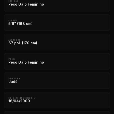
DIVISÃO
Peso Galo Feminino
ALTURA
5'6" (168 cm)
ALCANÇAR
67 pol. (170 cm)
PESO
Peso Galo Feminino
POSTURA
Judô
DATA DE NASCIMENTO
16/04/2000