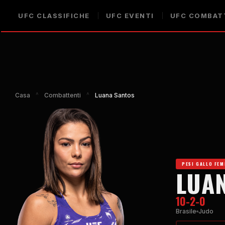
UFC
CLASSIFICHE
UFC
EVENTI
UFC
COMBAT
Casa
^
Combattenti
^
Luana Santos
PESI GALLO FEM
LUA
10-2-0
Brasile
Judo