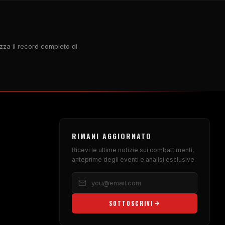
zza il record completo di
RIMANI AGGIORNATO
Ricevi le ultime notizie sui combattimenti,
anteprime degli eventi e analisi esclusive.
SOTTOSCRIVI