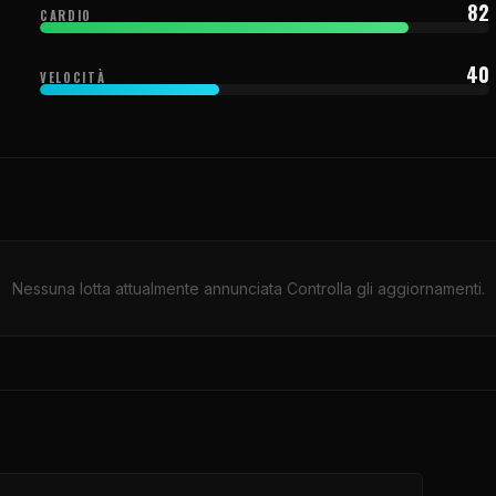
82
CARDIO
40
VELOCITÀ
Nessuna lotta attualmente annunciata Controlla gli aggiornamenti.