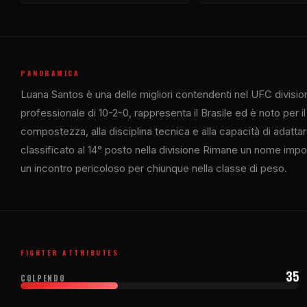
PANORAMICA
Luana Santos è una delle migliori contendenti nel
UFC
divisio
professionale di 10-2-0, rappresenta il Brasile ed è noto per il
compostezza, alla disciplina tecnica e alla capacità di adatta
classificato al 14° posto nella divisione Rimane un nome impor
un incontro pericoloso per chiunque nella classe di peso.
FIGHTER ATTRIBUTES
35
COLPENDO