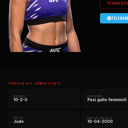
STORIA DEL
TELEGR
PROFILO DEL COMBATTENTE
RECORD
DIVISIONE
10-2-0
Pesi gallo femminili
POSTO
DATA DI NASCITA
Judo
16-04-2000