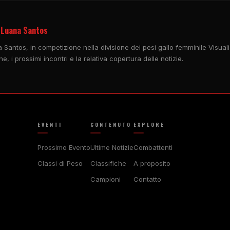
 Luana Santos
 Santos, in competizione nella divisione dei pesi gallo femminile Visuali
e, i prossimi incontri e la relativa copertura delle notizie.
EVENTI
CONTENUTO
EXPLORE
Prossimo Evento
Ultime Notizie
Combattenti
Classi di Peso
Classifiche
A proposito
Campioni
Contatto