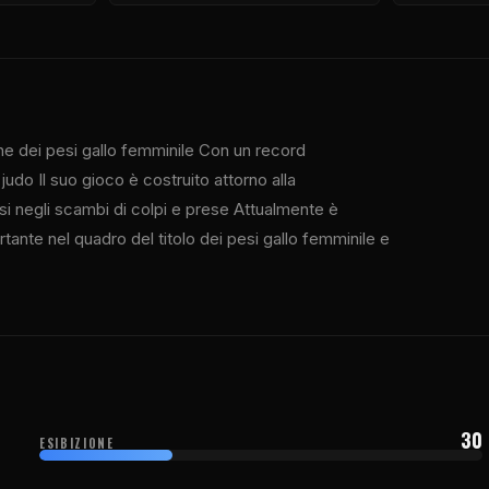
ne dei pesi gallo femminile Con un record
 judo Il suo gioco è costruito attorno alla
rsi negli scambi di colpi e prese Attualmente è
tante nel quadro del titolo dei pesi gallo femminile e
30
ESIBIZIONE