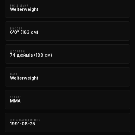
РОЗДІЛЬНА
Welterweight
ВИСОТА
6'0" (183 см)
ДОСЯГТИ
74 дюймів (188 см)
МАСА
Welterweight
STANCE
MMA
ДАТА НАРОДЖЕННЯ
1991-08-25