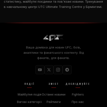
статистику, майбутні поєдинки та пов'язані новини. Тренування
в навчальному центрі UTC Ultimate Training Centre у Бірмінгемі.
Ваша домівка для новин UFC, боїв,
аналітики та фанатського контенту. Від
фанатів, для фанатів.
ПОДІЇ
ЗМІСТ
ДОСЛІДЖУЙТЕ
Майбутня подія
Останні новини
Fighters
Вагові категорії
Рейтинги
Про нас