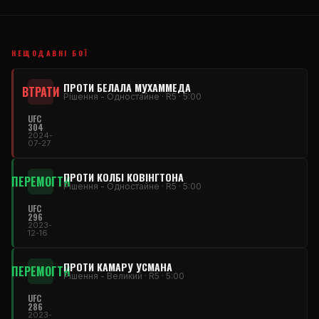
НЕЩОДАВНІ БОЇ
ПРОТИ БЕЛАЛА МУХАММЕДА
ВТРАТИ
Рішення - Одностайне · R5 · 5:00
UFC
304
2024-
07-27
ПРОТИ КОЛБІ КОВІНГТОНА
ПЕРЕМОГТИ
Рішення - Одностайне · R5 · 5:00
UFC
296
2023-
12-16
ПРОТИ КАМАРУ УСМАНА
ПЕРЕМОГТИ
Рішення - Великий · R5 · 5:00
UFC
286
2023-