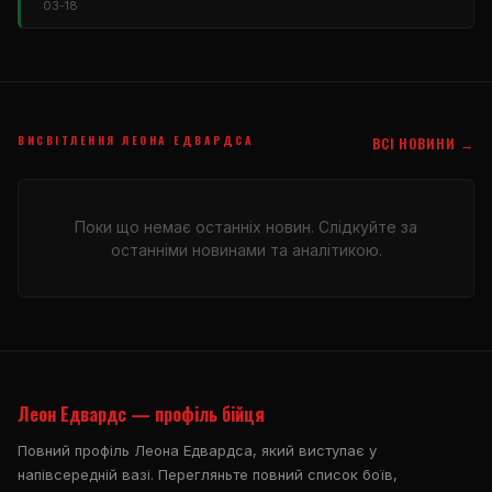
03-18
ВИСВІТЛЕННЯ ЛЕОНА ЕДВАРДСА
ВСІ НОВИНИ →
Поки що немає останніх новин. Слідкуйте за
останніми новинами та аналітикою.
Леон Едвардс — профіль бійця
Повний профіль Леона Едвардса, який виступає у
напівсередній вазі. Перегляньте повний список боїв,