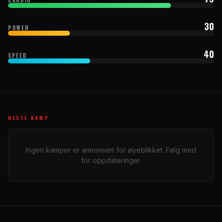
30
POWER
40
SPEED
NESTE KAMP
Ingen kamper er annonsert for øyeblikket. Følg med
for oppdateringer.