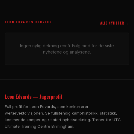
LEON EDVARDS DEKNING
ALLE NYHETER →
Ingen nylig dekning ennå. Følg med for de siste
nyhetene og analysene.
Leon Edvards — Jagerprofil
Full profil for Leon Edvards, som konkurrerer i
weltervektdivisjonen. Se fullstendig kamphistorikk, statistikk,
kommende kamper og relatert nyhetsdekning. Trener fra UTC
Ultimate Training Centre Birmingham.