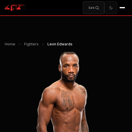
Søk
Home
>
Fighters
>
Leon Edwards