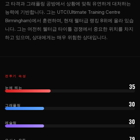
고 타격과 그래플링 공방에서 상황에 맞춰 유연하게 대처하는
능력에 기반합니다. 그는 UTC(Ultimate Training Centre
Birmingham)에서 훈련하며, 현재 웰터급 랭킹 8위에 올라 있습
니다. 그는 여전히 웰터급 타이틀 경쟁에서 중요한 위치를 차지
하고 있으며, 상대에게는 매우 위험한 상대입니다.
전투기 속성
35
눈에 띄는
30
그래플링
30
레슬링
79
유산소 운동