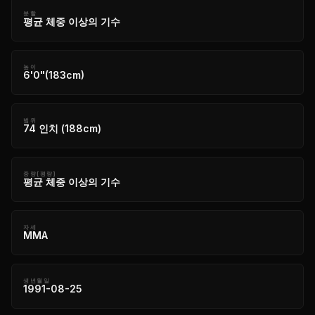
분할
평균 체중 이상의 기수
높이
6'0"(183cm)
범위
74 인치 (188cm)
중량(평량)
평균 체중 이상의 기수
자세
MMA
생년월일
1991-08-25