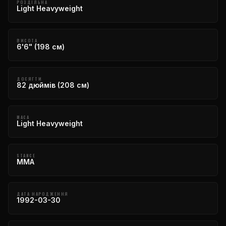
РОЗДІЛЬНА
Light Heavyweight
ВИСОТА
6'6" (198 см)
ДОСЯГТИ
82 дюймів (208 см)
МАСА
Light Heavyweight
STANCE
MMA
ДАТА НАРОДЖЕННЯ
1992-03-30