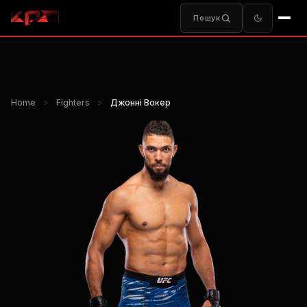
Пошук
Home
>
Fighters
>
Джонні Вокер