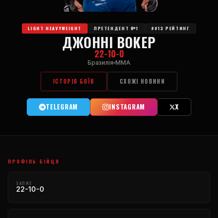
LIGHT HEAVYWEIGHT
ПРЕТЕНДЕНТ №1
##13 РЕЙТИНГ
ДЖОННІ ВОКЕР
22-10-0
Бразилія
MMA
ІСТОРІЯ БОЇВ
СХОЖІ НОВИНИ
TELEGRAM
INSTAGRAM
X
ПРОФІЛЬ БІЙЦЯ
ЗАПИС
22-10-0