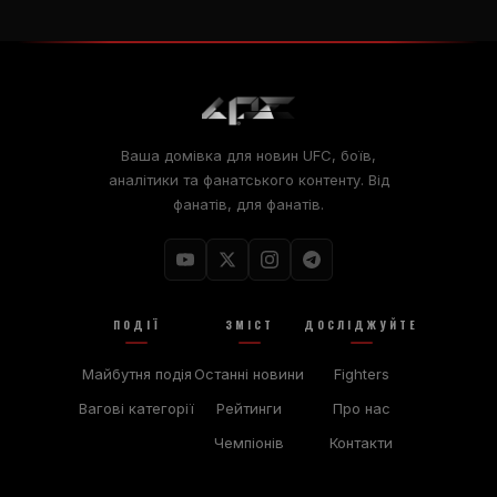
Ваша домівка для новин UFC, боїв,
аналітики та фанатського контенту. Від
фанатів, для фанатів.
ПОДІЇ
ЗМІСТ
ДОСЛІДЖУЙТЕ
Майбутня подія
Останні новини
Fighters
Вагові категорії
Рейтинги
Про нас
Чемпіонів
Контакти