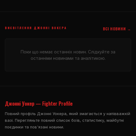
ВИСВІТЛЕННЯ ДЖОННІ ВОКЕРА
ВСІ НОВИНИ →
Поки що немає останніх новин. Слідкуйте за
останніми новинами та аналітикою.
Джонні Уокер — Fighter Profile
Повний профіль Джонні Уокера, який змагається у напівважкій
вазі. Перегляньте повний список боїв, статистику, майбутні
поєдинки та пов'язані новини.