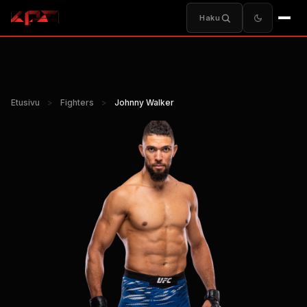
Haku
Etusivu
>
Fighters
>
Johnny Walker