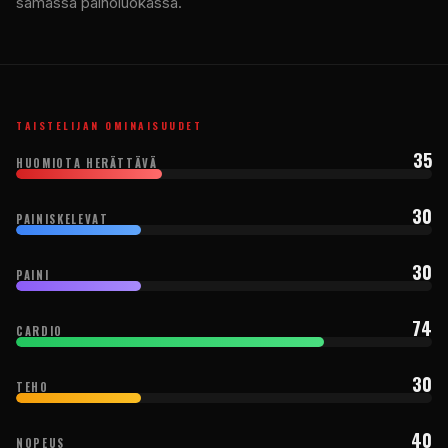
samassa painoluokassa.
TAISTELIJAN OMINAISUUDET
35
HUOMIOTA HERÄTTÄVÄ
30
PAINISKELEVAT
30
PAINI
74
CARDIO
30
TEHO
40
NOPEUS