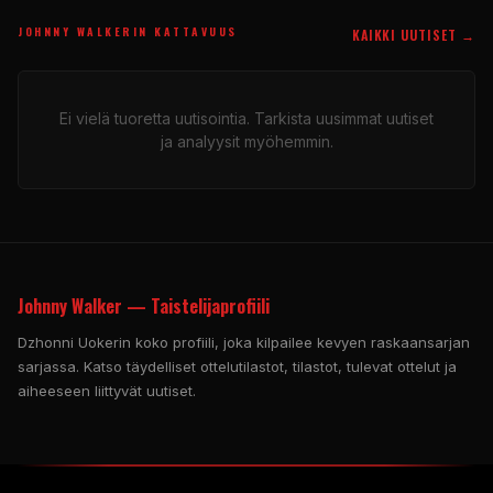
JOHNNY WALKERIN KATTAVUUS
KAIKKI UUTISET →
Ei vielä tuoretta uutisointia. Tarkista uusimmat uutiset
ja analyysit myöhemmin.
Johnny Walker — Taistelijaprofiili
Dzhonni Uokerin koko profiili, joka kilpailee kevyen raskaansarjan
sarjassa. Katso täydelliset ottelutilastot, tilastot, tulevat ottelut ja
aiheeseen liittyvät uutiset.