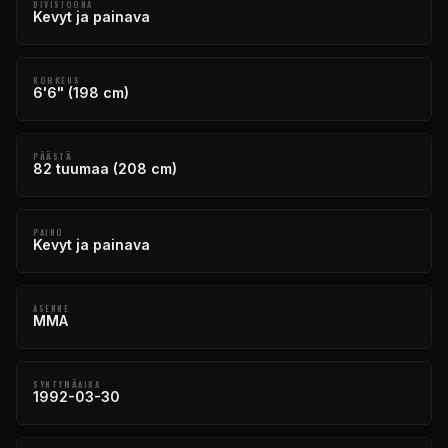
DIVISIOONA
Kevyt ja painava
KORKEUS
6'6" (198 cm)
PÄÄSTÄ
82 tuumaa (208 cm)
PAINO
Kevyt ja painava
ASENNE
MMA
SYNTYMÄAIKA
1992-03-30