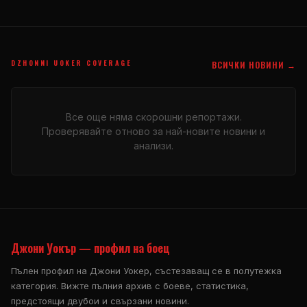
DZHONNI UOKER COVERAGE
ВСИЧКИ НОВИНИ →
Все още няма скорошни репортажи.
Проверявайте отново за най-новите новини и
анализи.
Джони Уокър — профил на боец
Пълен профил на Джони Уокер, състезаващ се в полутежка
категория. Вижте пълния архив с боеве, статистика,
предстоящи двубои и свързани новини.