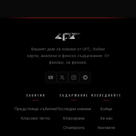
Вашият дом за новини от UFC, бойни
карти, анализи и фенско съдържание. От
фенове, за фенове.
СЪБИТИЯ
СЪДЪРЖАНИЕ
ИЗСЛЕДВАЙТЕ
Предстоящо събитие
Последни новини
Бойци
Класове тегло
Класиране
За нас
Champions
Контакти