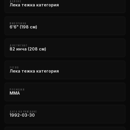
ДЕЛЕНЕ
Лека тежка категория
ВИСОЧИНА
6'6" (198 см)
ДОСТИГНАТ
82 инча (208 см)
ТЕГЛО
Лека тежка категория
ПОЗИЦИЯ
MMA
ДАТА НА РАЖДАНЕ
1992-03-30