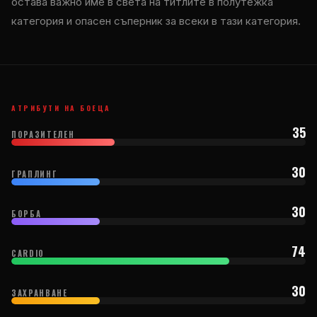
остава важно име в света на титлите в полутежка
категория и опасен съперник за всеки в тази категория.
АТРИБУТИ НА БОЕЦА
35
ПОРАЗИТЕЛЕН
30
ГРАПЛИНГ
30
БОРБА
74
CARDIO
30
ЗАХРАНВАНЕ