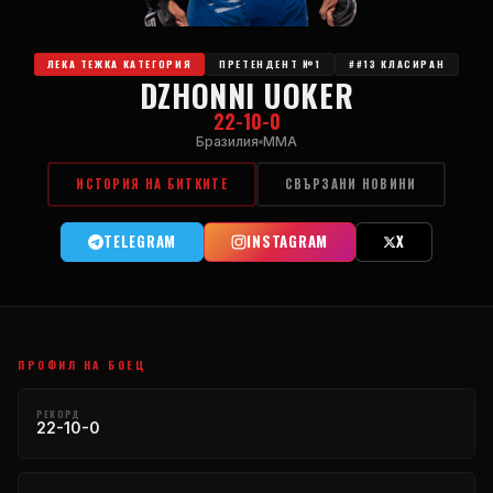
ЛЕКА ТЕЖКА КАТЕГОРИЯ
ПРЕТЕНДЕНТ №1
##13 КЛАСИРАН
DZHONNI UOKER
22-10-0
Бразилия
MMA
ИСТОРИЯ НА БИТКИТЕ
СВЪРЗАНИ НОВИНИ
TELEGRAM
INSTAGRAM
X
ПРОФИЛ НА БОЕЦ
РЕКОРД
22-10-0