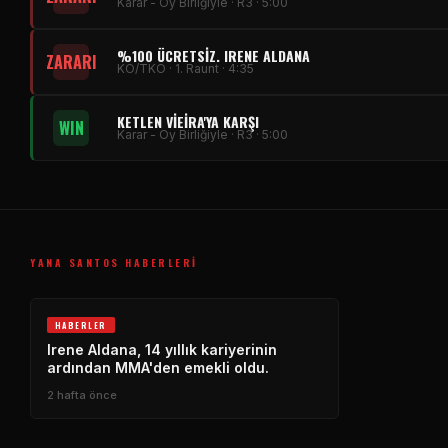
Karar - Oy Birliğiyle · R3 · 5:00
%100 ÜCRETSIZ. IRENE ALDANA
ZARARI
KO/TKO · 1. Raunt · 4:35
KETLEN VIEIRA'YA KARŞI
WIN
Karar - Oy Birliğiyle · R3 · 5:00
YANA SANTOS HABERLERI
HABERLER
Irene Aldana, 14 yıllık kariyerinin
ardından MMA'den emekli oldu.
2 hafta önce