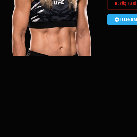
DÖVÜŞ TARI
TELEGRA