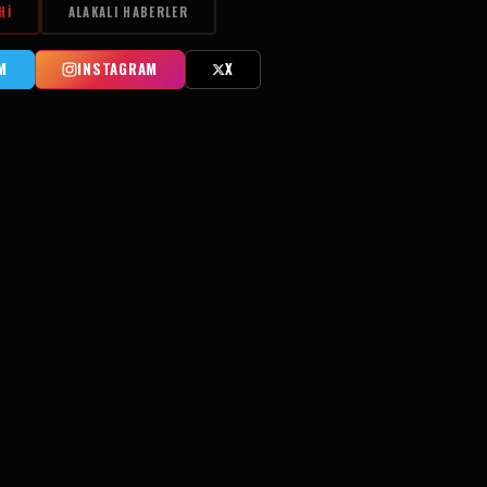
HI
ALAKALI HABERLER
M
INSTAGRAM
X