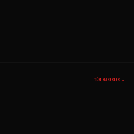
TÜM HABERLER →