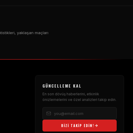
istikleri, yaklaşan maçları
GÜNCELLEME KAL
En son dövüş haberlerini, etkinlik
önizlemelerini ve özel analizleri takip edin.
BIZI TAKIP EDIN!