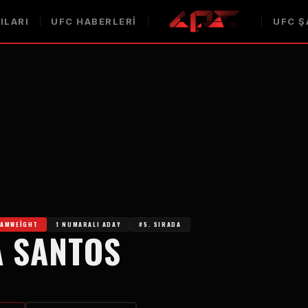
ILARI
UFC HABERLERI
UFC Ş
TAMWEIGHT
1 NUMARALI ADAY
#5. SIRADA
A SANTOS