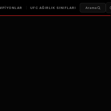
MPIYONLAR
UFC
AĞIRLIK SINIFLARI
Arama