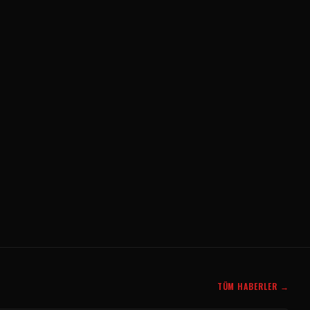
TÜM HABERLER →