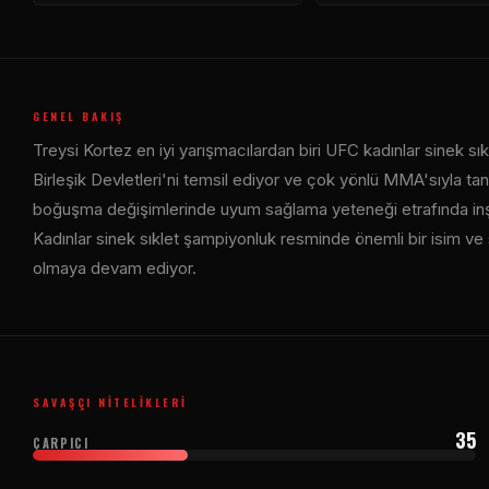
GENEL BAKIŞ
Treysi Kortez en iyi yarışmacılardan biri
UFC
kadınlar sinek sı
Birleşik Devletleri'ni temsil ediyor ve çok yönlü MMA'sıyla tanı
boğuşma değişimlerinde uyum sağlama yeteneği etrafında inşa 
Kadınlar sinek sıklet şampiyonluk resminde önemli bir isim ve sı
olmaya devam ediyor.
SAVAŞÇI NITELIKLERI
35
ÇARPICI