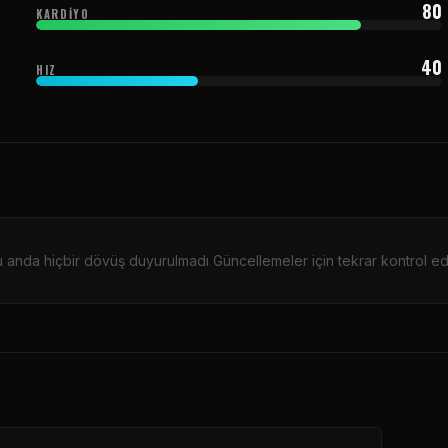
80
KARDIYO
40
HIZ
 anda hiçbir dövüş duyurulmadı Güncellemeler için tekrar kontrol ed