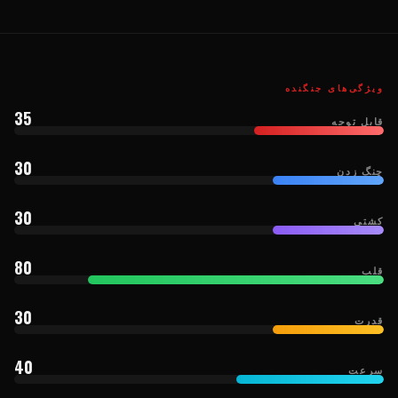
ویژگی‌های جنگنده
35
قابل توجه
30
چنگ زدن
30
کشتی
80
قلب
30
قدرت
40
سرعت