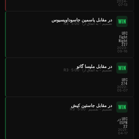
2024-
07-13
در مقابل یاسمین جاسوداویسیوس
WIN
تصمیم - به اتفاق آرا · R3 · 5:00
UFC
Fight
Night
227
2023-
09-16
در مقابل ملیسا گاتو
WIN
تصمیم - به اتفاق آرا · R3 · 5:00
UFC
274
2022-
05-07
در مقابل جاستین کیش
WIN
تصمیم - تقسیم · R3 · 5:00
UFC در
ESPN
22
2021-
04-17