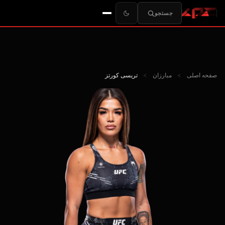
جستجو
صفحه اصلی
>
مبارزان
>
تریسی کورتز