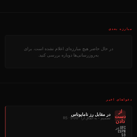
مبارزه بعدی
در حال حاضر هیچ مبارزه‌ای اعلام نشده است. برای
به‌روزرسانی‌ها دوباره بررسی کنید.
دعواهای اخیر
از
در مقابل رز نامایوناس
دست
تصمیم - به اتفاق آرا · R5 · 5:00
دادن
UFC در
ESPN
59