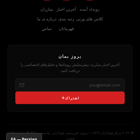
رویداد آینده
آخرین اخبار
مبارزان
کلاس های وزنی
رتبه بندی
درباره‌ ی ما
قهرمانان
تماس
بروز بمان
آخرین اخبار مبارزه، پیش‌نمایش رویدادها و تحلیل‌های اختصاصی را
دریافت کنید.
اشتراک
© ۲۰۲۶ مرکز هواداران UFC — پروژه غیررسمی هواداران. وابسته به UFC® یا Zuffa LLC
نیست.
FA — Persian