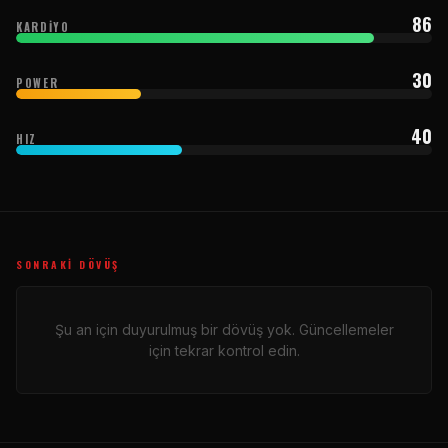
86
KARDIYO
30
POWER
40
HIZ
SONRAKI DÖVÜŞ
Şu an için duyurulmuş bir dövüş yok. Güncellemeler
için tekrar kontrol edin.