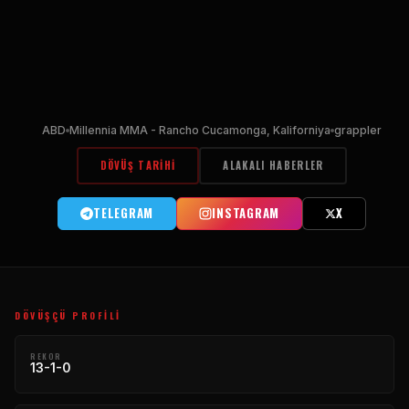
ABD
Millennia MMA - Rancho Cucamonga, Kaliforniya
grappler
DÖVÜŞ TARIHI
ALAKALI HABERLER
TELEGRAM
INSTAGRAM
X
DÖVÜŞÇÜ PROFILI
REKOR
13-1-0