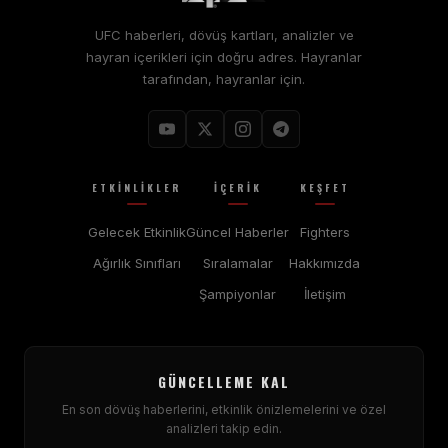
UFC haberleri, dövüş kartları, analizler ve
hayran içerikleri için doğru adres. Hayranlar
tarafından, hayranlar için.
ETKINLIKLER
İÇERIK
KEŞFET
Gelecek Etkinlik
Güncel Haberler
Fighters
Ağırlık Sınıfları
Sıralamalar
Hakkımızda
Şampiyonlar
İletişim
GÜNCELLEME KAL
En son dövüş haberlerini, etkinlik önizlemelerini ve özel
analizleri takip edin.