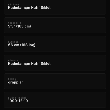
BÖLÜNME
Kadınlar için Hafif Sıklet
YÜKSEKLIK
5'5" (165 cm)
ULAŞMAK
66 cm (168 inç)
AĞIRLIK
Kadınlar için Hafif Sıklet
DURUŞ
grappler
DOĞUM TARIHI
1990-12-19