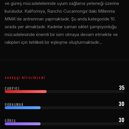
ve güreş mücadelelerinde uyum sağlama yeteneği üzerine
kuruludur. Kaliforniya, Rancho Cucamonga'daki Millennia
MMA'de antrenman yapmaktadır. Şu anda kategoride 10.
sırada yer almaktadır. Kadınlar saman sıklet şampiyonluğu
mücadelesinde önemli bir isim olmaya devam etmekte ve
rakipleri için tehlikeli bir eşleşme oluşturmaktadır…
SAVAŞÇI NITELIKLERI
35
ÇARPICI
30
UĞRAŞMAK
30
GÜREŞ