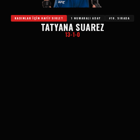
KADINLAR IÇIN HAFIF SIKLET
1 NUMARALI ADAY
#10. SIRADA
TATYANA SUAREZ
13-1-0