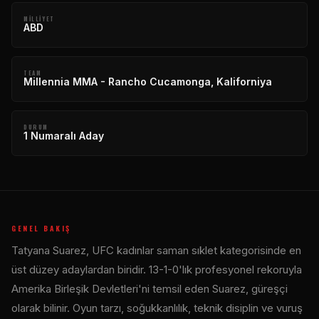
MILLIYET
ABD
TEAM
Millennia MMA - Rancho Cucamonga, Kaliforniya
DURUM
1 Numaralı Aday
GENEL BAKIŞ
Tatyana Suarez, UFC kadınlar saman sıklet kategorisinde en
üst düzey adaylardan biridir. 13-1-0'lık profesyonel rekoruyla
Amerika Birleşik Devletleri'ni temsil eden Suarez, güreşçi
olarak bilinir. Oyun tarzı, soğukkanlılık, teknik disiplin ve vuruş