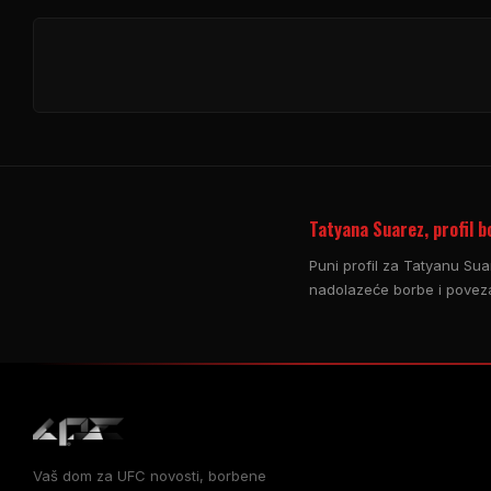
Tatyana Suarez, profil b
Puni profil za Tatyanu Sua
nadolazeće borbe i poveza
Vaš dom za
UFC
novosti, borbene