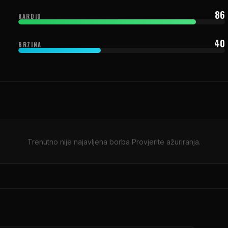
86
KARDIO
40
BRZINA
Trenutno nije najavljena borba Provjerite ažuriranja.