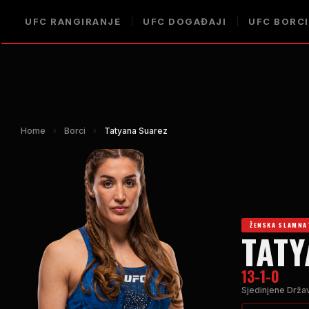
UFC
RANGIRANJE
UFC
DOGAĐAJI
UFC
BORCI
Home
›
Borci
›
Tatyana Suarez
ŽENSKA SLAMNA
TATY
13-1-0
Sjedinjene Drža