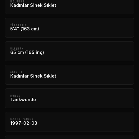
BÖLÜNME
Kadınlar Sinek Sıklet
YÜKSEKLIK
5'4" (163 cm)
ULAŞMAK
65 cm (165 inç)
AĞIRLIK
Kadınlar Sinek Sıklet
DURUŞ
Taekwondo
DOĞUM TARIHI
1997-02-03