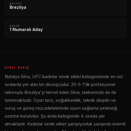
MILLIYET
Brezilya
DURUM
1 Numaralı Aday
GENEL BAKIŞ
Natalya Silva, UFC kadınlar sinek sıklet kategorisinde en üst
sıralarda yer alan bir dövüşçüdür. 20-5-1'lik profesyonel
rekoruyla Brezilya'yı temsil eden Silva, taekwondo ile de
tanınmaktadır. Oyun tarzı, soğukkanlılık, teknik disiplin ve
vuruş ve güreş mücadelelerinde uyum sağlama yeteneği
üzerine kuruludur. Şu anda kategoride 4. sırada yer
almaktadır. Kadınlar sinek sıklet şampiyonluk yarışında önemli