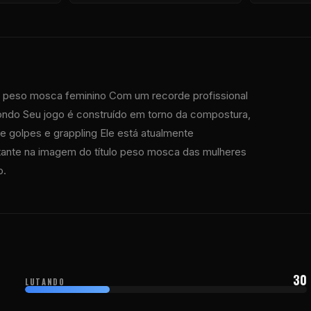
o peso mosca feminino Com um recorde profissional
wondo Seu jogo é construído em torno da compostura,
de golpes e grappling Ele está atualmente
rtante na imagem do título peso mosca das mulheres
o.
30
LUTANDO