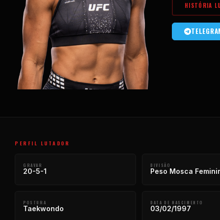
HISTÓRIA L
TELEGRA
PERFIL LUTADOR
GRAVAR
DIVISÃO
20-5-1
Peso Mosca Femini
POSTURA
DATA DE NASCIMENTO
Taekwondo
03/02/1997