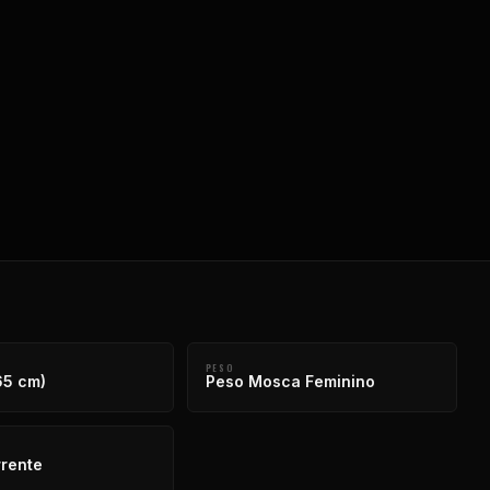
PESO
65 cm)
Peso Mosca Feminino
rente