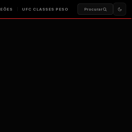
EÕES
UFC
CLASSES PESO
Procurar