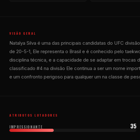
VISÃO GERAL
Natalya Silva é uma das principais candidatas do
UFC
divisã
de 20-5-1, Ele representa o Brasil e é conhecido pelo taek
disciplina técnica, e a capacidade de se adaptar em trocas 
classificado #4 na divisão Ele continua a ser um nome impo
e um confronto perigoso para qualquer um na classe de pes
ATRIBUTOS LUTADORES
35
IMPRESSIONANTE