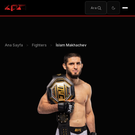
Ara
Ana Sayfa
>
Fighters
>
İslam Makhachev