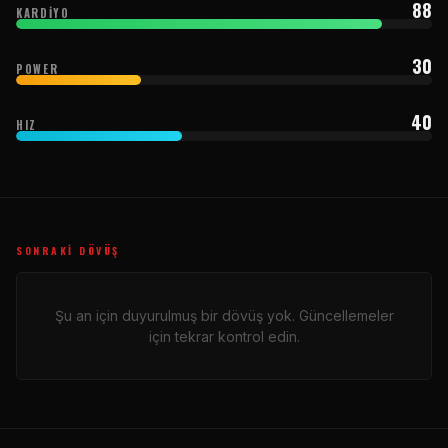
88
KARDIYO
30
POWER
40
HIZ
SONRAKI DÖVÜŞ
Şu an için duyurulmuş bir dövüş yok. Güncellemeler
için tekrar kontrol edin.