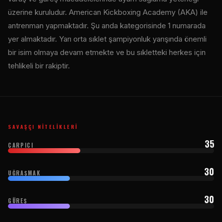
üzerine kuruludur. American Kickboxing Academy (AKA) ile
antrenman yapmaktadır. Şu anda kategorisinde 1 numarada
yer almaktadır. Yarı orta sıklet şampiyonluk yarışında önemli
bir isim olmaya devam etmekte ve bu sıkletteki herkes için
tehlikeli bir rakiptir.
SAVAŞÇI NITELIKLERI
35
ÇARPICI
30
UĞRAŞMAK
30
GÜREŞ