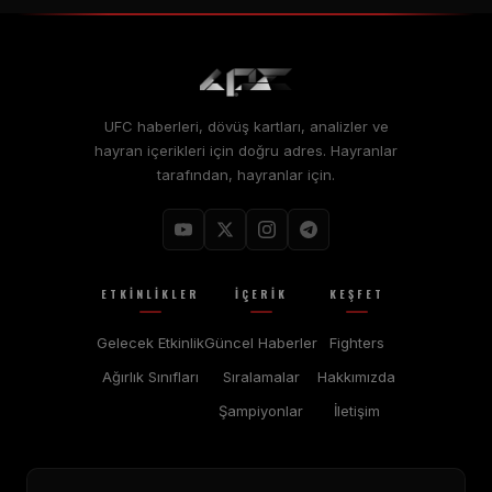
UFC haberleri, dövüş kartları, analizler ve
hayran içerikleri için doğru adres. Hayranlar
tarafından, hayranlar için.
ETKINLIKLER
İÇERIK
KEŞFET
Gelecek Etkinlik
Güncel Haberler
Fighters
Ağırlık Sınıfları
Sıralamalar
Hakkımızda
Şampiyonlar
İletişim