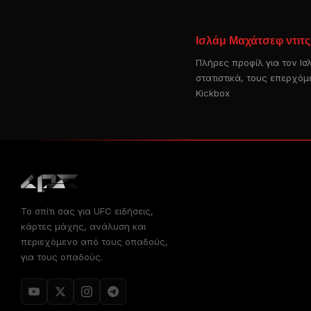
Ισλάμ Μαχάτσεφ ντιτ
Πλήρες προφίλ για τον Ι
στατιστικά, τους επερχό
Kickbox
Το σπίτι σας για
UFC
ειδήσεις,
κάρτες μάχης, ανάλυση και
περιεχόμενο από τους οπαδούς,
για τους οπαδούς.