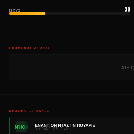
30
ΙΣΧΎΣ
ΕΠΌΜΕΝΟΣ ΑΓΏΝΑΣ
Δεν έ
ΠΡΌΣΦΑΤΕΣ ΜΆΧΕΣ
ΕΝΑΝΤΊΟΝ ΝΤΆΣΤΙΝ ΠΟΥΑΡΙΈ
ΝΊΚΗ
Υποβολή · R5 · 2:42