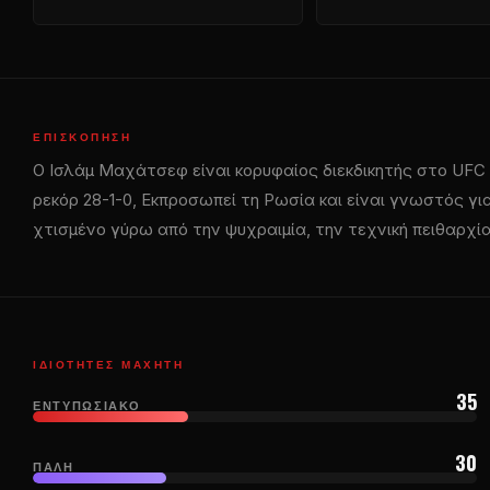
ΕΠΙΣΚΌΠΗΣΗ
Ο Ισλάμ Μαχάτσεφ είναι κορυφαίος διεκδικητής στο
UFC
ρεκόρ 28-1-0, Εκπροσωπεί τη Ρωσία και είναι γνωστός για
χτισμένο γύρω από την ψυχραιμία, την τεχνική πειθαρχία
ΙΔΙΌΤΗΤΕΣ ΜΑΧΗΤΉ
35
ΕΝΤΥΠΩΣΙΑΚΌ
30
ΠΆΛΗ