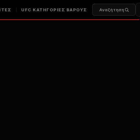
ΗΤΈΣ
UFC
ΚΑΤΗΓΟΡΊΕΣ ΒΆΡΟΥΣ
Αναζήτηση