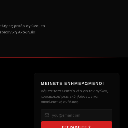
 πλήρες ρεκόρ αγώνα, τα
ερικανική Ακαδημία
ΜΕΊΝΕΤΕ ΕΝΗΜΕΡΩΜΈΝΟΙ
Λάβετε τα τελευταία νέα για τον αγώνα,
προεπισκοπήσεις εκδηλώσεων και
αποκλειστική ανάλυση.
ΕΓΓΡΑΦΕΊΤΕ