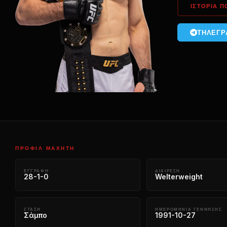
ΙΣΤΟΡΊΑ 
ΤΗΛΕΓ
ΠΡΟΦΊΛ ΜΑΧΗΤΉ
ΕΓΓΡΑΦΉ
ΔΙΑΊΡΕΣΗ
28-1-0
Welterweight
ΣΤΆΣΗ
ΗΜΕΡΟΜΗΝΊΑ ΓΈΝΝΗΣΗΣ
Σάμπο
1991-10-27