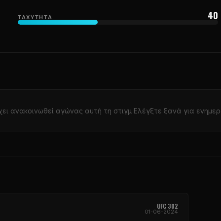
40
ΤΑΧΎΤΗΤΑ
χει ανακοινωθεί αγώνας αυτή τη στιγμ Ελέγξτε ξανά για ενημερ
UFC
302
01-06-2024