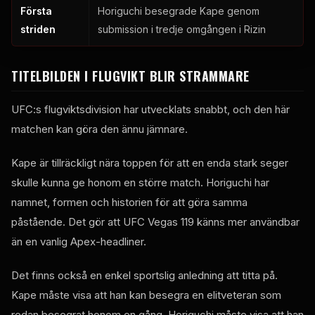
Första
Horiguchi besegrade Kape genom
striden
submission i tredje omgången i Rizin
TITELBILDEN I FLUGVIKT BLIR STRAMMARE
UFC:s flugviktsdivision har utvecklats snabbt, och den här
matchen kan göra den ännu jämnare.
Kape är tillräckligt nära toppen för att en enda stark seger
skulle kunna ge honom en större match. Horiguchi har
namnet, formen och historien för att göra samma
påstående. Det gör att UFC Vegas 119 känns mer användbar
än en vanlig Apex-headliner.
Det finns också en enkel sportslig anledning att titta på.
Kape måste visa att han kan besegra en elitveteran som
redan besegrat honom en gång. Horiguchi måste visa att han