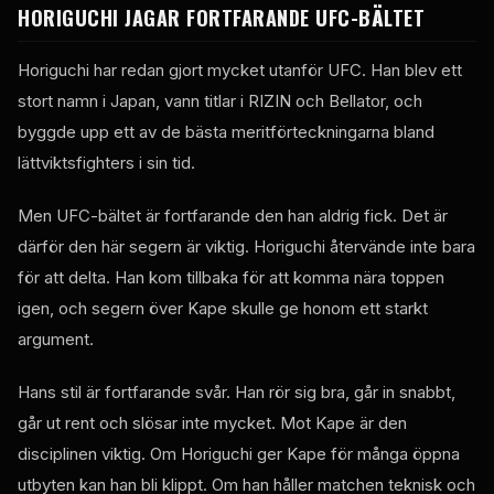
HORIGUCHI JAGAR FORTFARANDE UFC-BÄLTET
Horiguchi har redan gjort mycket utanför UFC. Han blev ett
stort namn i Japan, vann titlar i RIZIN och Bellator, och
byggde upp ett av de bästa meritförteckningarna bland
lättviktsfighters i sin tid.
Men UFC-bältet är fortfarande den han aldrig fick. Det är
därför den här segern är viktig. Horiguchi återvände inte bara
för att delta. Han kom tillbaka för att komma nära toppen
igen, och segern över Kape skulle ge honom ett starkt
argument.
Hans stil är fortfarande svår. Han rör sig bra, går in snabbt,
går ut rent och slösar inte mycket. Mot Kape är den
disciplinen viktig. Om Horiguchi ger Kape för många öppna
utbyten kan han bli klippt. Om han håller matchen teknisk och