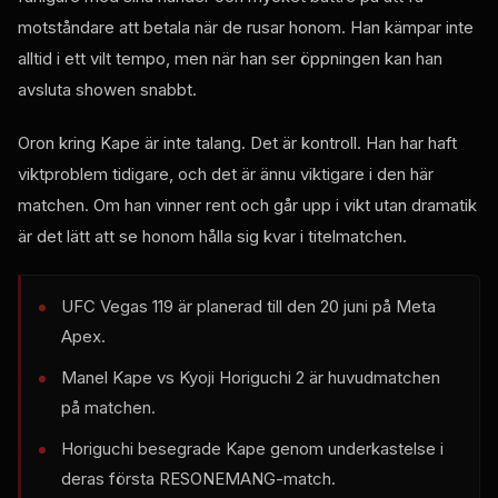
motståndare att betala när de rusar honom. Han kämpar inte
alltid i ett vilt tempo, men när han ser öppningen kan han
avsluta showen snabbt.
Oron kring Kape är inte talang. Det är kontroll. Han har haft
viktproblem tidigare, och det är ännu viktigare i den här
matchen. Om han vinner rent och går upp i vikt utan dramatik
är det lätt att se honom hålla sig kvar i titelmatchen.
UFC Vegas 119 är planerad till den 20 juni på Meta
Apex.
Manel Kape vs Kyoji Horiguchi 2 är huvudmatchen
på matchen.
Horiguchi besegrade Kape genom underkastelse i
deras första RESONEMANG-match.