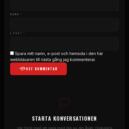
NAMN *
E-POST *
Spara mitt namn, e-post och hemsida i den här
webbläsaren till nästa gång jag kommenterar.
POST KOMMENTAR
STARTA KONVERSATIONEN
Var först med att dela med dig av din åsikt. Diskutera