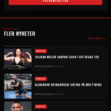
PRENUMERATION
NYHETER
FLER NYHETER
→
VISA ALLA
NYHETER
JULIANA MILLER SKAPAR LUGN I UFC VEGAS 120
UFC-fancenter
Augusti 6
NYHETER
ALEXANDER VOLKANOVSKI SIKTAR PÅ BROTTNING
UFC-fancenter
Augusti 6
NYHETER