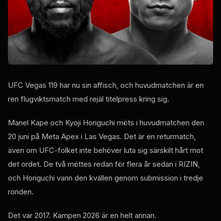
UFC Vegas 119 har nu sin affisch, och huvudmatchen är en
ren flugviktsmatch med rejäl titelpress kring sig.
Manel Kape och Kyoji Horiguchi möts i huvudmatchen den
20 juni på Meta Apex i Las Vegas. Det är en returmatch,
även om UFC-folket inte behöver luta sig särskilt hårt mot
det ordet. De två möttes redan för flera år sedan i RIZIN,
och Horiguchi vann den kvällen genom submission i tredje
ronden.
Det var 2017. Kampen 2026 är en helt annan.