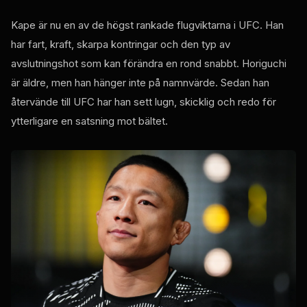
Kape är nu en av de högst rankade flugviktarna i UFC. Han
har fart, kraft, skarpa kontringar och den typ av
avslutningshot som kan förändra en rond snabbt. Horiguchi
är äldre, men han hänger inte på namnvärde. Sedan han
återvände till UFC har han sett lugn, skicklig och redo för
ytterligare en satsning mot bältet.