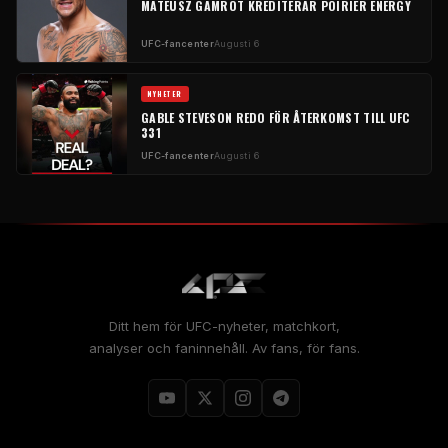
MATEUSZ GAMROT KREDITERAR POIRIER ENERGY
UFC-fancenter
Augusti 6
NYHETER
GABLE STEVESON REDO FÖR ÅTERKOMST TILL UFC
331
UFC-fancenter
Augusti 6
Ditt hem för UFC-nyheter, matchkort,
analyser och faninnehåll. Av fans, för fans.