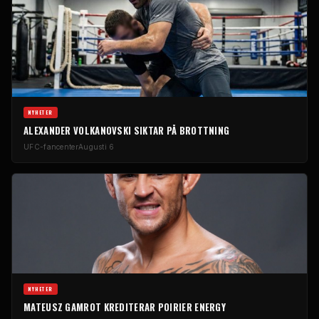
NYHETER
ALEXANDER VOLKANOVSKI SIKTAR PÅ BROTTNING
UFC-fancenter
Augusti 6
NYHETER
MATEUSZ GAMROT KREDITERAR POIRIER ENERGY