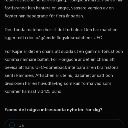
fortfarande kan hantera en yngre, vassare version av en
fighter han besegrade för flera år sedan.
Den första matchen hör till det förflutna. Den här matchen
ligger mitt i den pågående flugviktsmatchen i UFC.
För Kape är det en chans att sudda ut en gammal förlust och
komma närmare bältet. För Horiguchi är det en chans att
bevisa att hans UFC-comeback inte bara är en bra historia
sent i karriären. Affischen är ute nu, datumet är satt och
divisionen har en huvudtävling som kan forma vad som
kommer härnäst vid 125 pund.
Fanns det några intressanta nyheter för dig?
Ja