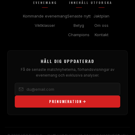
EVENEMANG
INNEHÅLL
UTFORSKA
Kommande evenemang
Senaste nytt
Jaktplan
Viktklasser
Betyg
Om oss
Champions
Kontakt
HÅLL DIG UPPDATERAD
Få de senaste matchnyheterna, förhandsvisningar av
evenemang och exklusiva analyser.
PRENUMERATION