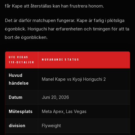
får Kape att återställas kan han frustrera honom.
Det är därför matchupen fungerar. Kape är farlig i plötsliga
ögonblick. Horiguchi har erfarenheten och timingen för att ta
bort de ögonblicken.
UFC VEGAS
NUVARANDE STATUS
119-DETALJER
Huvud
Manel Kape vs Kyoji Horiguchi 2
händelse
Datum
Juni 20, 2026
Mötesplats
Meta Apex, Las Vegas
division
Flyweight