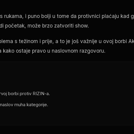
ji s rukama, i puno bolji u tome da protivnici plaćaju kad 
idi početak, može brzo zatvoriti show.
lema s težinom i prije, a to je još važnije u ovoj borbi A
i ga kako ostaje pravo u naslovnom razgovoru.
voj borbi protiv RIZIN-a.
naslov muha kategorije.