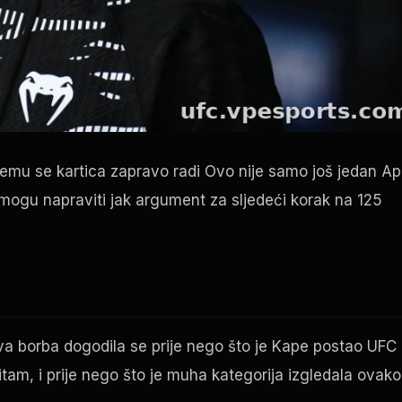
 čemu se kartica zapravo radi Ovo nije samo još jedan
Ap
mogu napraviti jak argument za sljedeći korak na 125
va borba dogodila se prije nego što je Kape postao
UFC
itam, i prije nego što je muha kategorija izgledala ovako