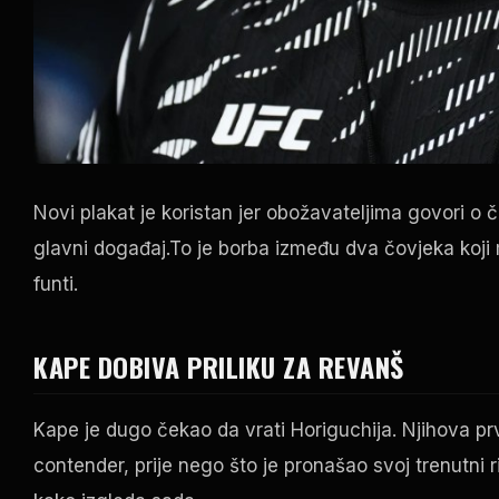
Novi plakat je koristan jer obožavateljima govori o
glavni događaj.To je borba između dva čovjeka koji 
funti.
KAPE DOBIVA PRILIKU ZA REVANŠ
Kape je dugo čekao da vrati Horiguchija. Njihova pr
contender, prije nego što je pronašao svoj trenutni r