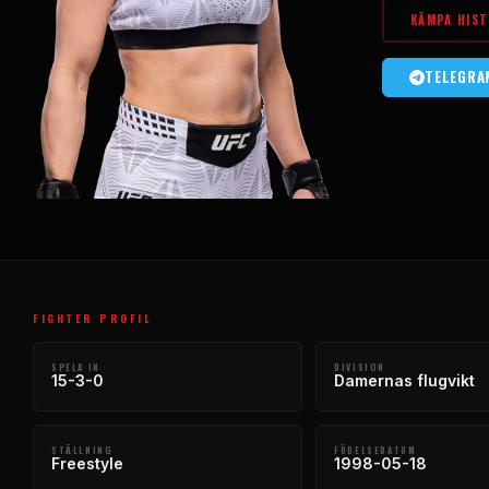
KÄMPA HIST
TELEGRA
FIGHTER PROFIL
SPELA IN
DIVISION
15-3-0
Damernas flugvikt
STÄLLNING
FÖDELSEDATUM
Freestyle
1998-05-18