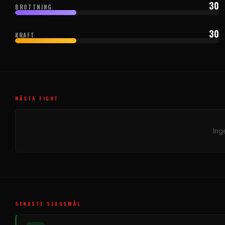
30
BROTTNING
30
KRAFT
NÄSTA FIGHT
Ing
SENASTE SLAGSMÅL