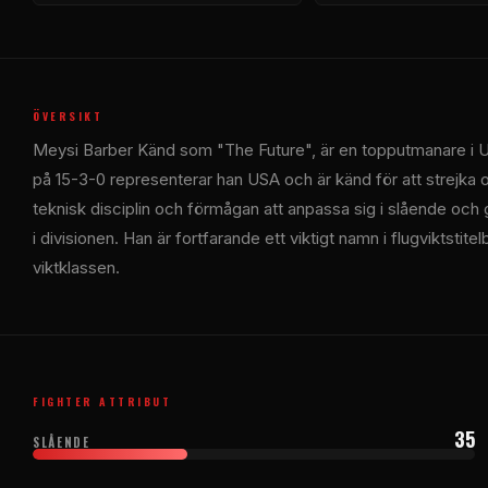
ÖVERSIKT
Meysi Barber Känd som "The Future", är en topputmanare i
på 15-3-0 representerar han USA och är känd för att strejka oc
teknisk disciplin och förmågan att anpassa sig i slående och
i divisionen. Han är fortfarande ett viktigt namn i flugviktstitel
viktklassen.
FIGHTER ATTRIBUT
35
SLÅENDE