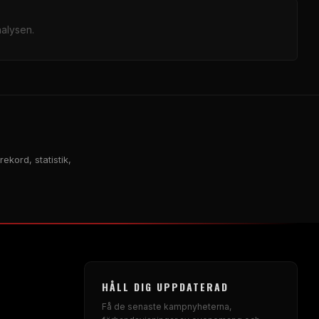
alysen.
ekord, statistik,
HÅLL DIG UPPDATERAD
Få de senaste kampnyheterna,