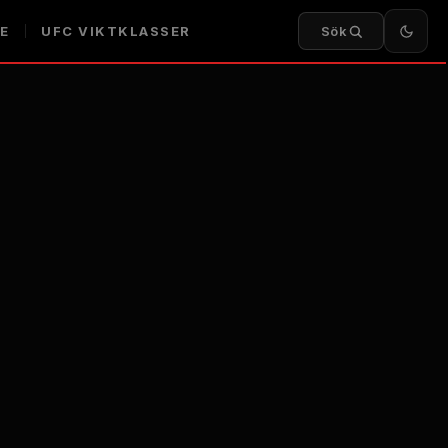
E
UFC
VIKTKLASSER
Sök