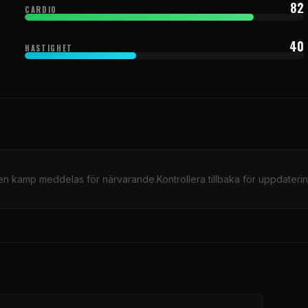
82
CARDIO
40
HASTIGHET
en kamp meddelas för närvarande.Kontrollera tillbaka för uppdaterin