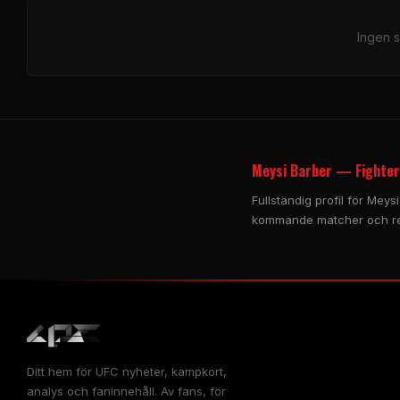
Ingen 
Meysi Barber — Fighter 
Fullständig profil för Meysi
kommande matcher och re
Ditt hem för
UFC
nyheter, kampkort,
analys och faninnehåll. Av fans, för