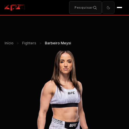
Pesquisar
Início
>
Fighters
>
Barbeiro Meysi