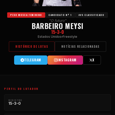
PESO MOSCA FEMININO
CANDIDATO Nº 1
##5 CLASSIFICADO
"O futuro"
BARBEIRO MEYSI
15-3-0
Estados Unidos
Freestyle
HISTÓRICO DE LUTAS
NOTÍCIAS RELACIONADAS
TELEGRAM
INSTAGRAM
X
PERFIL DO LUTADOR
REGISTRO
15-3-0