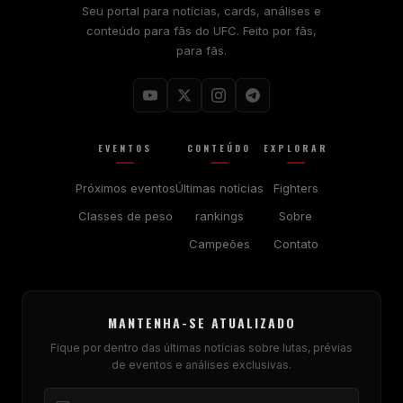
Seu portal para notícias, cards, análises e
conteúdo para fãs do UFC. Feito por fãs,
para fãs.
EVENTOS
CONTEÚDO
EXPLORAR
Próximos eventos
Últimas notícias
Fighters
Classes de peso
rankings
Sobre
Campeões
Contato
MANTENHA-SE ATUALIZADO
Fique por dentro das últimas notícias sobre lutas, prévias
de eventos e análises exclusivas.