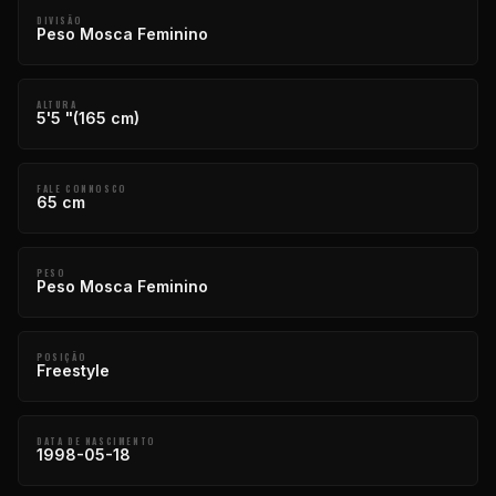
DIVISÃO
Peso Mosca Feminino
ALTURA
5'5 "(165 cm)
FALE CONNOSCO
65 cm
PESO
Peso Mosca Feminino
POSIÇÃO
Freestyle
DATA DE NASCIMENTO
1998-05-18