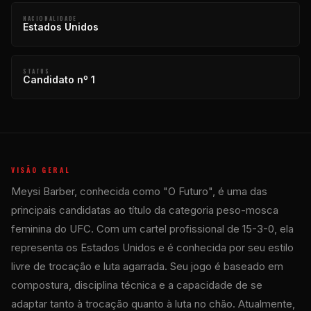
NACIONALIDADE
Estados Unidos
STATUS
Candidato nº 1
VISÃO GERAL
Meysi Barber, conhecida como "O Futuro", é uma das
principais candidatas ao título da categoria peso-mosca
feminina do UFC. Com um cartel profissional de 15-3-0, ela
representa os Estados Unidos e é conhecida por seu estilo
livre de trocação e luta agarrada. Seu jogo é baseado em
compostura, disciplina técnica e a capacidade de se
adaptar tanto à trocação quanto à luta no chão. Atualmente,