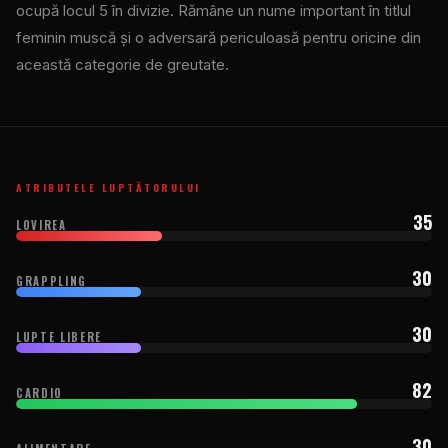
ocupă locul 5 în divizie. Rămâne un nume important în titlul
feminin muscă și o adversară periculoasă pentru oricine din
această categorie de greutate.
ATRIBUTELE LUPTĂTORULUI
35
LOVIREA
30
GRAPPLING
30
LUPTE LIBERE
82
CARDIO
30