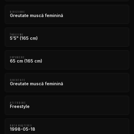
DIVIZIUNE
Greutate muscă feminină
ÎNĂLŢIME
5'5" (165 cm)
EXPUNERE
65 cm (165 cm)
GREUTATE
Greutate muscă feminină
ATITUDINE
Freestyle
DATA NAŞTERII
1998-05-18