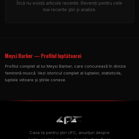
Încă nu există articole recente. Reveniți pentru cele
mai recente știri și analize.
Meysi Barber — Profilul luptătoarei
Profilul complet al lui Meysi Barber, care concurează în divizia
feminină muscă. Vezi istoricul complet al luptelor, statisticile,
luptele viitoare și știrile conexe.
Casa ta pentru știri UFC, anunțuri despre