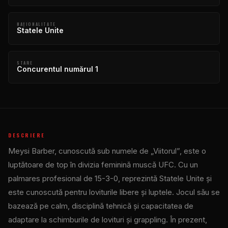
NAŢIONALITATE
Statele Unite
STARE
Concurentul numărul 1
DESCRIERE
Meysi Barber, cunoscută sub numele de „Viitorul”, este o
luptătoare de top în divizia feminină muscă UFC. Cu un
palmares profesional de 15-3-0, reprezintă Statele Unite și
este cunoscută pentru loviturile libere și luptele. Jocul său se
bazează pe calm, disciplină tehnică și capacitatea de
adaptare la schimburile de lovituri și grappling. În prezent,