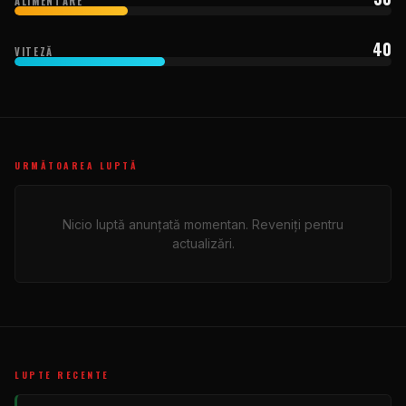
ALIMENTARE
40
VITEZĂ
URMĂTOAREA LUPTĂ
Nicio luptă anunțată momentan. Reveniți pentru
actualizări.
LUPTE RECENTE