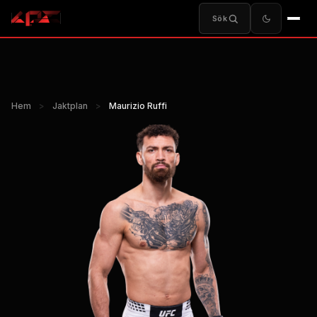
Sök
Hem
>
Jaktplan
>
Maurizio Ruffi