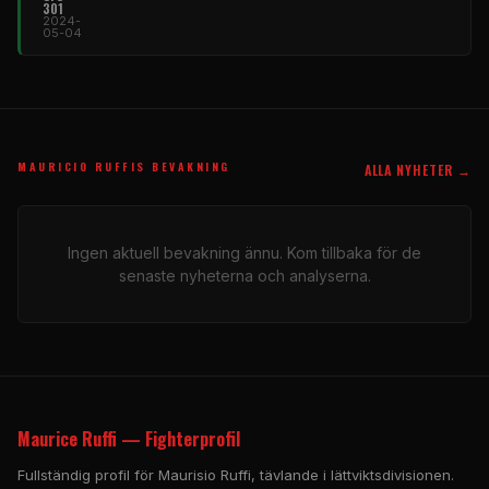
301
2024-
05-04
MAURICIO RUFFIS BEVAKNING
ALLA NYHETER →
Ingen aktuell bevakning ännu. Kom tillbaka för de
senaste nyheterna och analyserna.
Maurice Ruffi — Fighterprofil
Fullständig profil för Maurisio Ruffi, tävlande i lättviktsdivisionen.