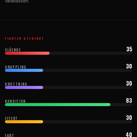
viktklassen.
FIGHTER-ATTRIBUT
35
SLÅENDE
30
GRAPPLING
30
BROTTNING
83
KONDITION
30
EFFEKT
40
FART