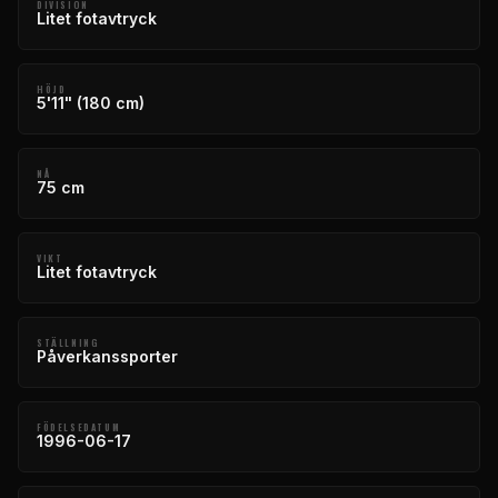
DIVISION
Litet fotavtryck
HÖJD
5'11" (180 cm)
NÅ
75 cm
VIKT
Litet fotavtryck
STÄLLNING
Påverkanssporter
FÖDELSEDATUM
1996-06-17