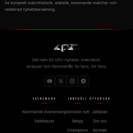
Se komplett matchhistorik, statistik, kommande matcher och
relaterad nyhetsbevakning.
Ditt hem för UFC-nyheter, matchkort,
analyser och faninnehåll. Av fans, för fans.
EVENEMANG
INNEHÅLL
UTFORSKA
Kommande evenemang
Senaste nytt
Jaktplan
Viktklasser
Betyg
Om oss
Champions
Kontakt