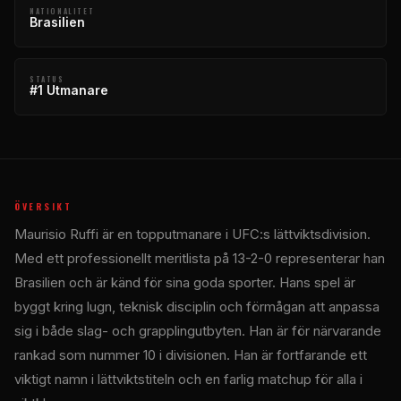
NATIONALITET
Brasilien
STATUS
#1 Utmanare
ÖVERSIKT
Maurisio Ruffi är en topputmanare i UFC:s lättviktsdivision.
Med ett professionellt meritlista på 13-2-0 representerar han
Brasilien och är känd för sina goda sporter. Hans spel är
byggt kring lugn, teknisk disciplin och förmågan att anpassa
sig i både slag- och grapplingutbyten. Han är för närvarande
rankad som nummer 10 i divisionen. Han är fortfarande ett
viktigt namn i lättviktstiteln och en farlig matchup för alla i