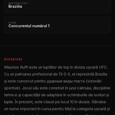
NAŢIONALITATE
Brazilia
STARE
Concurentul numărul 1
DESCRIERE
Maurisio Ruffi este un luptător de top în divizia ușoară UFC.
Cu un palmares profesional de 13-2-0, el reprezintă Brazilia
și este cunoscut pentru ударные виды порта (vizionări
sportive). Jocul său este construit în jurul calmului, disciplinei
tehnice și capacității de adaptare în schimburile de lovituri și
lupte. În prezent, este clasat pe locul 10 în divizie. Rămâne
un nume important în cursa pentru titlul la categoria ușoară și