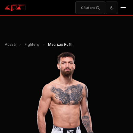
Căutare
Acasă
>
Fighters
>
Maurizio Ruffi