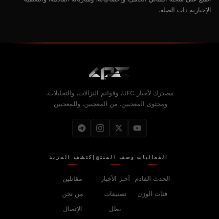
الإخبارية ذات الصلة.
مصدرك لأخبار UFC، وقوائم النزالات، والتحليلات،
ومحتوى المعجبين. من المعجبين، وللمعجبين.
الفعاليات
وصف المنتج
إكتشف المزيد
الحدث القادم
آخـر الأخبار
مقاتلين
فئات الوزن
تصنيفات
من نحن
بطل
الإتصال