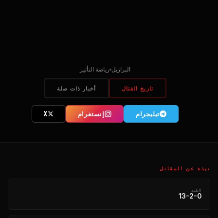
البرازيل
رياضة التأثير
تاريخ القتال
أخبار ذات صلة
تیلیجرام
إنستغرام
X
نبذة عن المقاتل
القيد
13-2-0