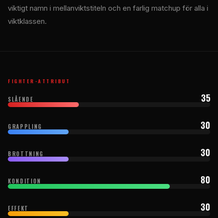
viktigt namn i mellanviktstiteln och en farlig matchup för alla i
viktklassen.
FIGHTER-ATTRIBUT
35
SLÅENDE
30
GRAPPLING
30
BROTTNING
80
KONDITION
30
EFFEKT