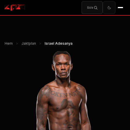
Sök
Hem
>
Jaktplan
>
Israel Adesanya