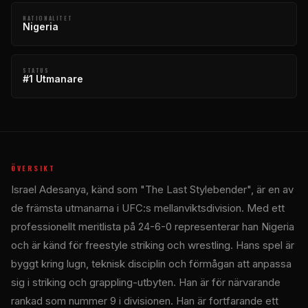
NATIONALITET
Nigeria
STATUS
#1 Utmanare
ÖVERSIKT
Israel Adesanya, känd som "The Last Stylebender", är en av
de främsta utmanarna i UFC:s mellanviktsdivision. Med ett
professionellt meritlista på 24-6-0 representerar han Nigeria
och är känd för freestyle striking och wrestling. Hans spel är
byggt kring lugn, teknisk disciplin och förmågan att anpassa
sig i striking och grappling-utbyten. Han är för närvarande
rankad som nummer 9 i divisionen. Han är fortfarande ett