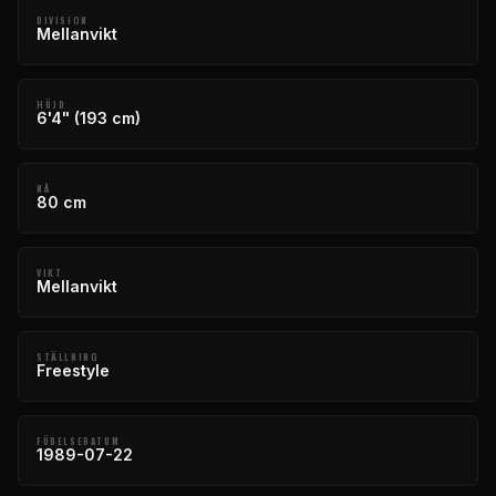
DIVISION
Mellanvikt
HÖJD
6'4" (193 cm)
NÅ
80 cm
VIKT
Mellanvikt
STÄLLNING
Freestyle
FÖDELSEDATUM
1989-07-22