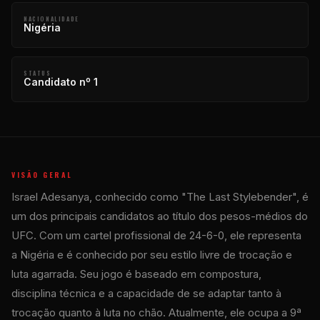
NACIONALIDADE
Nigéria
STATUS
Candidato nº 1
VISÃO GERAL
Israel Adesanya, conhecido como "The Last Stylebender", é
um dos principais candidatos ao título dos pesos-médios do
UFC. Com um cartel profissional de 24-6-0, ele representa
a Nigéria e é conhecido por seu estilo livre de trocação e
luta agarrada. Seu jogo é baseado em compostura,
disciplina técnica e a capacidade de se adaptar tanto à
trocação quanto à luta no chão. Atualmente, ele ocupa a 9ª