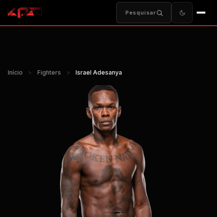
Pesquisar
Início
>
Fighters
>
Israel Adesanya