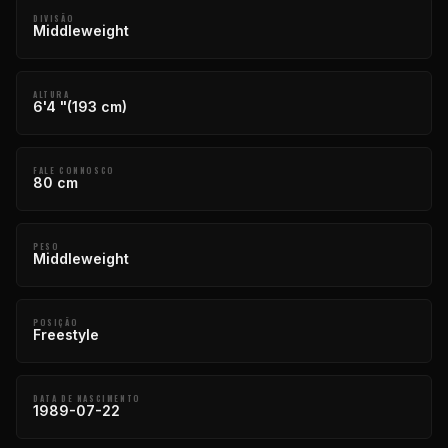
DIVISÃO
Middleweight
ALTURA
6'4 "(193 cm)
FALE CONNOSCO
80 cm
PESO
Middleweight
POSIÇÃO
Freestyle
DATA DE NASCIMENTO
1989-07-22