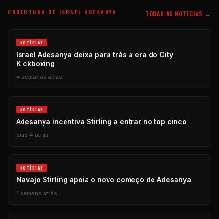
COBERTURA DE ISRAEL ADESANYA
TODAS AS NOTÍCIAS →
NOTÍCIAS
Israel Adesanya deixa para trás a era do City
Kickboxing
4 semanas atrás
NOTÍCIAS
Adesanya incentiva Stirling a entrar no top cinco
dias 4 atrás
NOTÍCIAS
Navajo Stirling apoia o novo começo de Adesanya
1 semana atrás