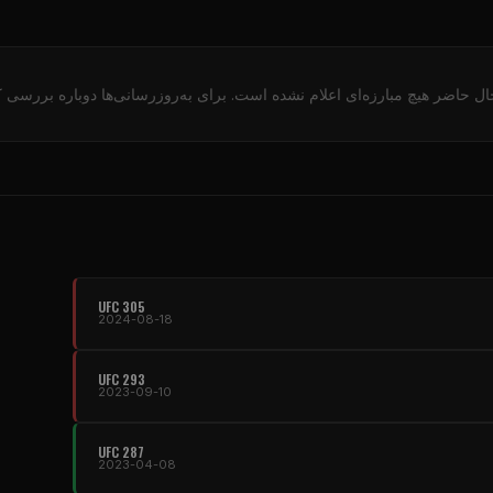
ال حاضر هیچ مبارزه‌ای اعلام نشده است. برای به‌روزرسانی‌ها دوباره بررسی کن
UFC 305
2024-08-18
UFC 293
2023-09-10
UFC 287
2023-04-08