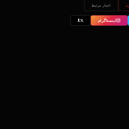
ه
اخبار مرتبط
اینستاگرام
X