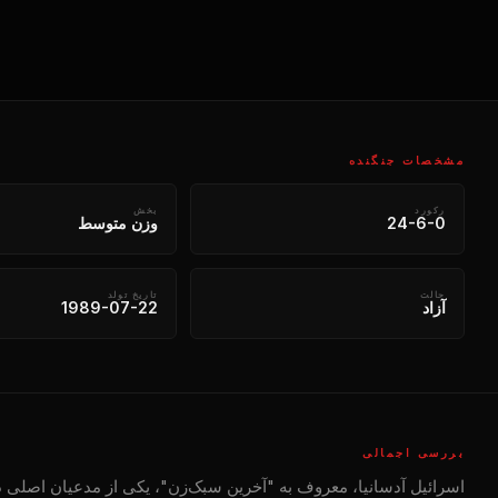
مشخصات جنگنده
رکورد
بخش
24-6-0
وزن متوسط
حالت
تاریخ تولد
آزاد
1989-07-22
بررسی اجمالی