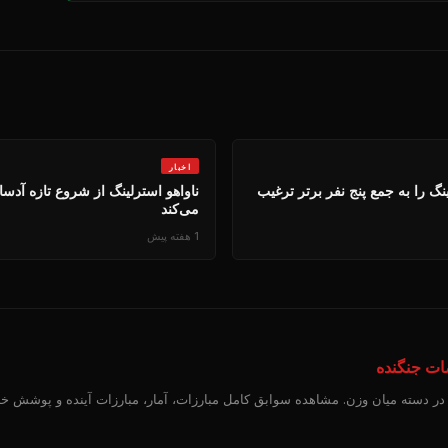
اخبار
ینگ را به جمع پنج نفر برتر ترغیب
ناواهو استرلینگ از شروع تازه آدسا
می‌کند
1 هفته پیش
، در دسته میان وزن. مشاهده سوابق کامل مبارزات، آمار، مبارزات آینده و پوشش خ