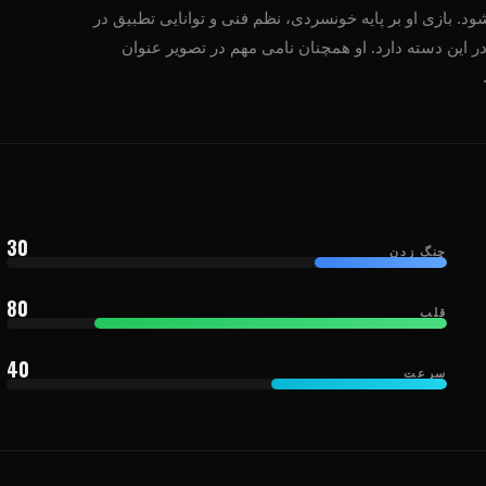
. بازی او بر پایه خونسردی، نظم فنی و توانایی تطبیق در
 استرایک و گراپلینگ بنا شده است. او در حال حاضر رتبه 9 را در این دسته دارد. او همچنان نامی مهم در تصویر عنوان
30
چنگ زدن
80
قلب
40
سرعت