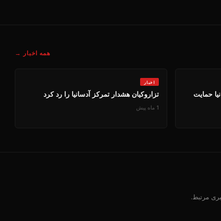
همه اخبار →
اخبار
نیا حمایت
تزاروکیان هشدار تمرکز آدسانیا را رد کرد
1 ماه پیش
بری مرتبط.