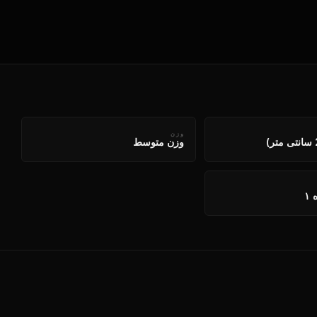
وزن
وزن متوسط
۱