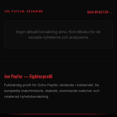
JOE PAYFER-TÄCKNING
ALLA NYHETER →
Ingen aktuell bevakning ännu. Kom tillbaka för de
senaste nyheterna och analyserna.
Joe Payfer — Fighterprofil
Fullständig profil för Dzho Payfer, tävlande i mellanvikt. Se
kompletta matchhistorik, statistik, kommande matcher och
relaterad nyhetsbevakning.