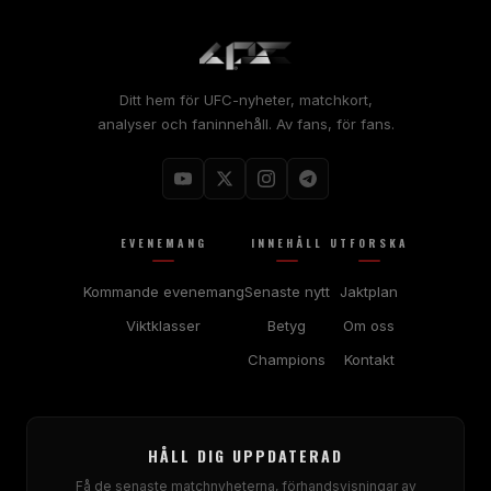
Ditt hem för UFC-nyheter, matchkort,
analyser och faninnehåll. Av fans, för fans.
EVENEMANG
INNEHÅLL
UTFORSKA
Kommande evenemang
Senaste nytt
Jaktplan
Viktklasser
Betyg
Om oss
Champions
Kontakt
HÅLL DIG UPPDATERAD
Få de senaste matchnyheterna, förhandsvisningar av