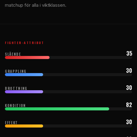
matchup för alla i viktklassen.
FIGHTER-ATTRIBUT
35
SLÅENDE
30
GRAPPLING
30
BROTTNING
82
KONDITION
30
EFFEKT