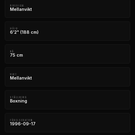
DIVISION
Mellanvikt
HÖJD
6'2" (188 cm)
NÅ
75 cm
VIKT
Mellanvikt
STÄLLNING
Boxning
FÖDELSEDATUM
1996-09-17