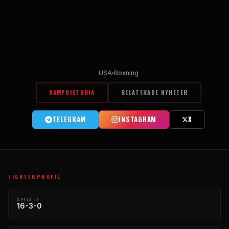
USA
Boxning
KAMPHISTORIA
RELATERADE NYHETER
TELEGRAM
INSTAGRAM
X
FIGHTERPROFIL
SPELA IN
16-3-0