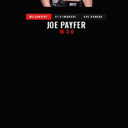
MELLANVIKT
#1 UTMANARE
##6 RANKAD
JOE PAYFER
16-3-0