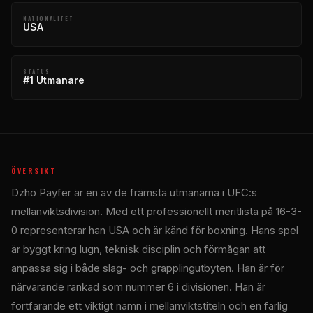
NATIONALITET
USA
STATUS
#1 Utmanare
ÖVERSIKT
Dzho Payfer är en av de främsta utmanarna i UFC:s
mellanviktsdivision. Med ett professionellt meritlista på 16-3-
0 representerar han USA och är känd för boxning. Hans spel
är byggt kring lugn, teknisk disciplin och förmågan att
anpassa sig i både slag- och grapplingutbyten. Han är för
närvarande rankad som nummer 6 i divisionen. Han är
fortfarande ett viktigt namn i mellanviktstiteln och en farlig