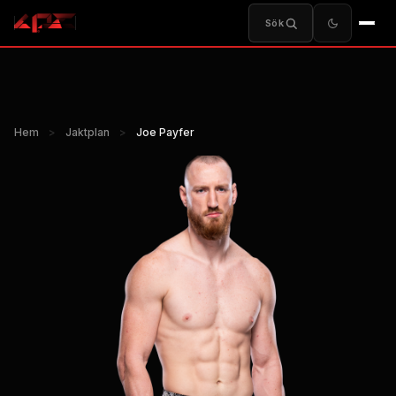
Sök
Hem
>
Jaktplan
>
Joe Payfer