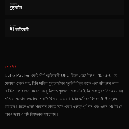
জাতীয়তা
যুক্তরাষ্ট্র
অবস্থা
#1 প্রতিযোগী
ওভারভিউ
Dzho Payfer একটি শীর্ষ প্রতিযোগী
UFC
মিডলওয়েট বিভাগ। 16-3-0 এর
পেশাদার রেকর্ড সহ, তিনি মার্কিন যুক্তরাষ্ট্রের প্রতিনিধিত্ব করেন এবং বক্সিংয়ের জন্য
পরিচিত। তার খেলা সংযম, প্রযুক্তিগত শৃঙ্খলা, এবং স্ট্রাইকিং এবং গ্র্যাপলিং এক্সচেঞ্জে
মানিয়ে নেওয়ার ক্ষমতাকে ঘিরে তৈরি করা হয়েছে। তিনি বর্তমানে বিভাগে # 6 নম্বরে
রয়েছেন। মিডলওয়েট শিরোনাম ছবিতে তিনি একটি গুরুত্বপূর্ণ নাম এবং ওজন শ্রেণীর যে
কারও জন্য একটি বিপজ্জনক ম্যাচআপ।