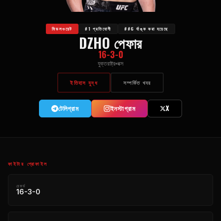
মিডলওয়েট
#1 প্রতিযোগী
##6 র্যাঙ্ক করা হয়েছে
DZHO পেফার
16-3-0
যুক্তরাষ্ট্র
বক্স
ইতিহাস যুদ্ধ
সম্পর্কিত খবর
টেলিগ্রাম
ইনস্টাগ্রাম
X
ফাইটার প্রোফাইল
রেকর্ড
16-3-0