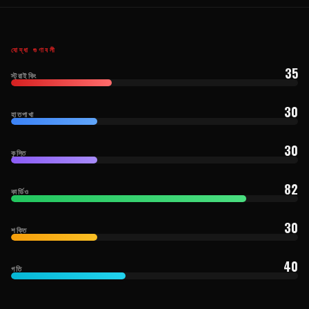
যোদ্ধা গুণাবলী
35
স্ট্রাইকিং
30
হাতপাখা
30
কুস্তি
82
কার্ডিও
30
শক্তি
40
গতি