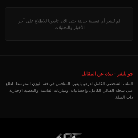
لم تُنشر أي تغطية حديثة حتى الآن. تابعونا للاطلاع على آخر
الأخبار والتحليلات.
جو بايفر - نبذة عن المقاتل
الملف الشخصي الكامل لدزهو بايفير، المنافس في فئة الوزن المتوسط. اطلع
على سجله القتالي الكامل، وإحصائياته، ومبارياته القادمة، والتغطية الإخبارية
ذات الصلة.