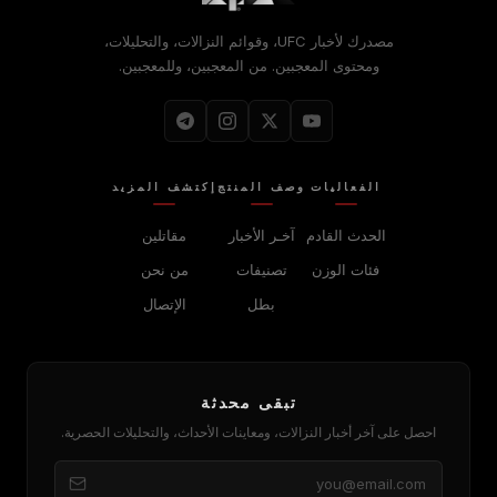
مصدرك لأخبار UFC، وقوائم النزالات، والتحليلات،
ومحتوى المعجبين. من المعجبين، وللمعجبين.
الفعاليات
وصف المنتج
إكتشف المزيد
الحدث القادم
آخـر الأخبار
مقاتلين
فئات الوزن
تصنيفات
من نحن
بطل
الإتصال
تبقى محدثة
احصل على آخر أخبار النزالات، ومعاينات الأحداث، والتحليلات الحصرية.