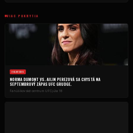
VIAC POKRYTIA
FIGHTERS
NORMA DUMONT VS. AILIN PEREZOVÁ SA CHYSTÁ NA
SEPTEMBROVÝ ZÁPAS UFC GRUDGE.
Fanúšikovské centrum UFC
júla 18