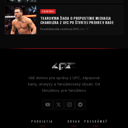
FIGHTERS
TSARUKYAN ŽIADA O PREPUSTENIE MICHAELA
CHANDLERA Z UFC PO ŠTVRTEJ PREHRE V RADE
Fanúšikovské centrum UFC
júna 17
Váš domov pre správy z UFC, zápasové
karty, analýzy a fanúšikovský obsah. Od
fanúšikov, pre fanúšikov.
PODUJATIA
OBSAH
PRESKÚMAŤ