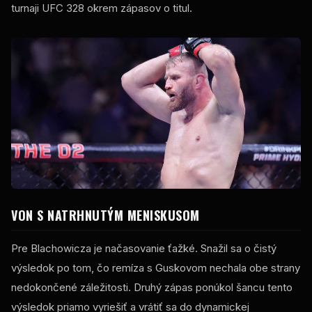
turnaji UFC 328 okrem zápasov o titul.
VON S NATRHNUTÝM MENISKUSOM
Pre Blachowicza je načasovanie ťažké. Snažil sa o čistý
výsledok po tom, čo remíza s Guskovom nechala obe strany
nedokončené záležitosti. Druhý zápas ponúkol šancu tento
výsledok priamo vyriešiť a vrátiť sa do dynamickej