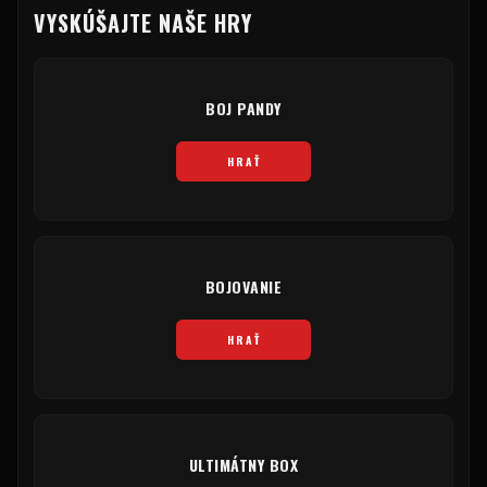
VYSKÚŠAJTE NAŠE HRY
BOJ PANDY
HRAŤ
BOJOVANIE
HRAŤ
ULTIMÁTNY BOX